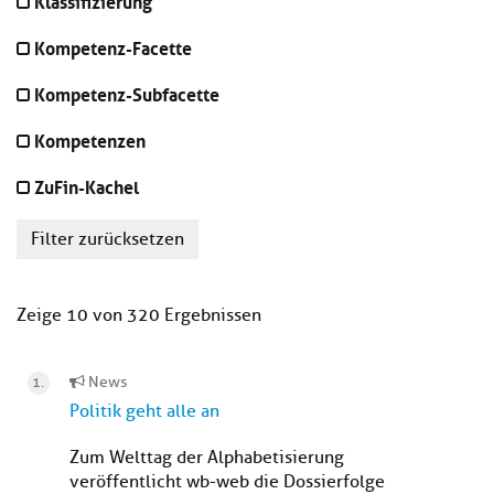
Klassifizierung
Kompetenz-Facette
Kompetenz-Subfacette
Kompetenzen
ZuFin-Kachel
Filter zurücksetzen
Zeige 10 von 320 Ergebnissen
News
Politik geht alle an
Zum Welttag der Alphabetisierung
veröffentlicht wb-web die Dossierfolge