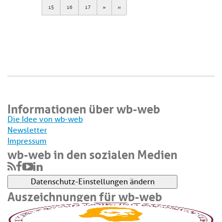
Next
Last
15
16
17
Informationen über wb-web
Die Idee von wb-web
Newsletter
Impressum
wb-web in den sozialen Medien
Datenschutz-Einstellungen ändern
Auszeichnungen für wb-web