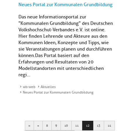
Neues Portal zur Kommunalen Grundbildung
Das neue Informationsportal zur
"Kommunalen Grundbildung" des Deutschen
Volkshochschul-Verbandes e.V. ist online.
Hier finden Lehrende und Akteure aus den
Kommunen Ideen, Konzepte und Tipps, wie
sie Veranstaltungen planen und durchführen
können.Das Portal basiert auf den
Erfahrungen und Resultaten von 20
Modellstandorten mit unterschiedlichen
regi...
wb-web
Aktuelles
Neues Portal zur Kommunalen Grundbildung
First
Previous
8
9
10
11
12
13
14