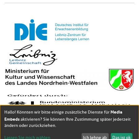
Media
Hallo! Könnten wir bitte einige zusätzliche Dienste für
Embeds
aktivieren? Sie können Ihre Zustimmung später jederzeit
ändern oder zurückziehen.
Lassen Sie mich wählen
Ich lehne ab
Das ist ok