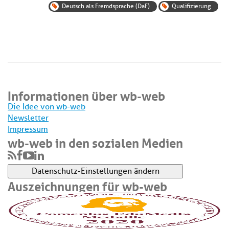
Deutsch als Fremdsprache (DaF)
Qualifizierung
Informationen über wb-web
Die Idee von wb-web
Newsletter
Impressum
wb-web in den sozialen Medien
Datenschutz-Einstellungen ändern
Auszeichnungen für wb-web