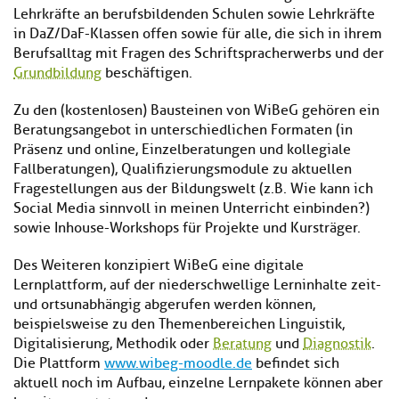
Lehrkräfte an berufsbildenden Schulen sowie Lehrkräfte
in DaZ/DaF-Klassen offen sowie für alle, die sich in ihrem
Berufsalltag mit Fragen des Schriftspracherwerbs und der
Grundbildung
beschäftigen.
Zu den (kostenlosen) Bausteinen von WiBeG gehören ein
Beratungsangebot in unterschiedlichen Formaten (in
Präsenz und online, Einzelberatungen und kollegiale
Fallberatungen), Qualifizierungsmodule zu aktuellen
Fragestellungen aus der Bildungswelt (z.B. Wie kann ich
Social Media sinnvoll in meinen Unterricht einbinden?)
sowie Inhouse-Workshops für Projekte und Kursträger.
Des Weiteren konzipiert WiBeG eine digitale
Lernplattform, auf der niederschwellige Lerninhalte zeit-
und ortsunabhängig abgerufen werden können,
beispielsweise zu den Themenbereichen Linguistik,
Digitalisierung, Methodik oder
Beratung
und
Diagnostik
.
Die Plattform
www.wibeg-moodle.de
befindet sich
aktuell noch im Aufbau, einzelne Lernpakete können aber