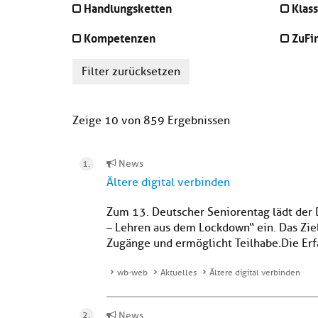
Handlungsketten
Klass
Kompetenzen
ZuFi
Filter zurücksetzen
Zeige 10 von 859 Ergebnissen
News
Ältere digital verbinden
Zum 13. Deutscher Seniorentag lädt der 
– Lehren aus dem Lockdown“ ein. Das Ziel
Zugänge und ermöglicht Teilhabe.Die Er
wb-web
Aktuelles
Ältere digital verbinden
News