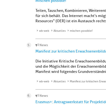
mischen possible!
Teilen, Tauschen, Kombinieren, Weiteren
für sich behält. Das Internet macht’s mö
Resources“ (OER) ist ein Austausch rechts
wb-web
Aktuelles
mischen possible!
News
Manifest zur kritischen Erwachsenenbild
Die Initiative Kritische Erwachsenenbildun
und die Möglichkeit der Erwachsenenbildu
Manifest wird folgendes Grundverständnis
wb-web
Aktuelles
Manifest zur kritischen Erw
News
Erasmus+: Antragswerkstatt für Projekti