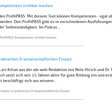
 Kompetenzen sichtbar machen
den ProfilPASS. Mit diesem Tool können Kompetenzen - egal ob
werden. Den ProfilPASS gibt es in verschiedenen Ausführungen
er Selbstständigkeit. Im Podcas...
m ProfilPASS Kompetenzen sichtbar machen
raktischen & wissenschaftlichen Einsatz
Lars Kilian aus der wb-web-Redaktion mit Nele Hirsch und Dr. 
h setzt sich seit 15 Jahren aktiv für gute Bildung ein und erst
t beschäftigt sich aus wissens...
nvideos im praktischen & wissenschaftlichen Einsatz