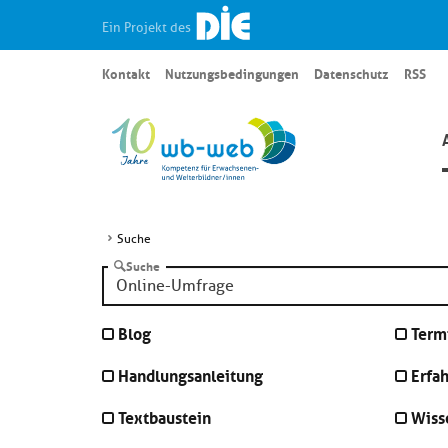
Ein Projekt des
Kontakt
Nutzungsbedingungen
Datenschutz
RSS
Suche
Suche
Blog
Term
Handlungsanleitung
Erfa
Textbaustein
Wiss