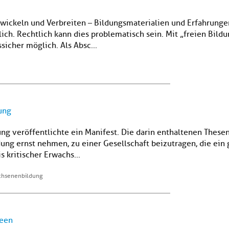
twickeln und Verbreiten – Bildungsmaterialien und Erfahrunge
glich. Rechtlich kann dies problematisch sein. Mit „freien Bil
sicher möglich. Als Absc...
ung
g veröffentlichte ein Manifest. Die darin enthaltenen Thesen "r
ng ernst nehmen, zu einer Gesellschaft beizutragen, die ein g
 kritischer Erwachs...
achsenenbildung
deen