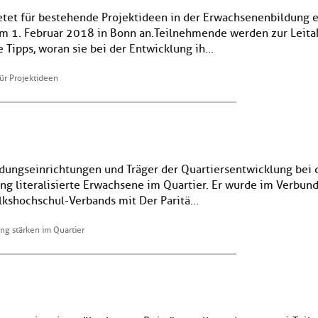
etet für bestehende Projektideen in der Erwachsenenbildung e
m 1. Februar 2018 in Bonn an. Teilnehmende werden zur Leitak
Tipps, woran sie bei der Entwicklung ih...
für Projektideen
bildungseinrichtungen und Träger der Quartiersentwicklung b
ng literalisierte Erwachsene im Quartier. Er wurde im Verbun
kshochschul-Verbands mit Der Paritä...
ng stärken im Quartier