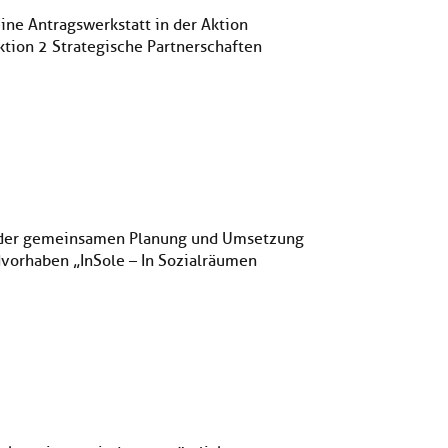
ine Antragswerkstatt in der Aktion
tion 2 Strategische Partnerschaften
ei der gemeinsamen Planung und Umsetzung
dvorhaben „InSole – In Sozialräumen