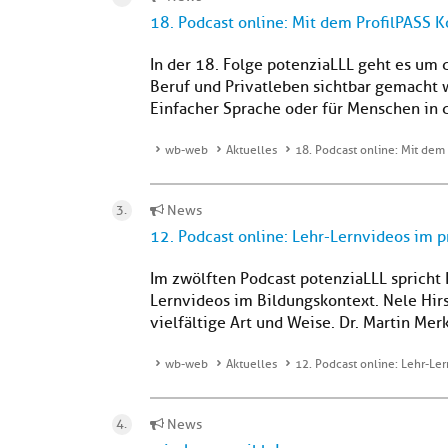
18. Podcast online: Mit dem ProfilPASS
In der 18. Folge potenziaLLL geht es um 
Beruf und Privatleben sichtbar gemacht 
Einfacher Sprache oder für Menschen in d
wb-web
Aktuelles
18. Podcast online: Mit de
News
12. Podcast online: Lehr-Lernvideos im p
Im zwölften Podcast potenziaLLL spricht 
Lernvideos im Bildungskontext. Nele Hirsc
vielfältige Art und Weise. Dr. Martin Merk
wb-web
Aktuelles
12. Podcast online: Lehr-Ler
News