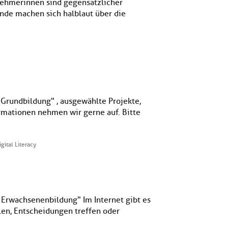
lnehmerinnen sind gegensätzlicher
nde machen sich halblaut über die
 Grundbildung" , ausgewählte Projekte,
rmationen nehmen wir gerne auf. Bitte
gital Literacy
r Erwachsenenbildung" Im Internet gibt es
len, Entscheidungen treffen oder