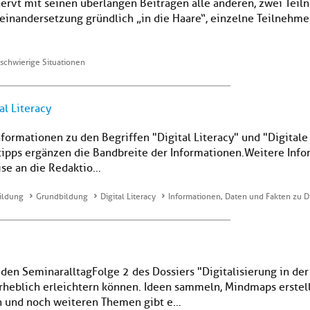
nervt mit seinen überlangen Beiträgen alle anderen, zwei Tei
nandersetzung gründlich „in die Haare“, einzelne Teilnehme
schwierige Situationen
al Literacy
nformationen zu den Begriffen "Digital Literacy" und "Digitale
tipps ergänzen die Bandbreite der Informationen. Weitere Info
se an die Redaktio...
ildung
Grundbildung
Digital Literacy
Informationen, Daten und Fakten zu Di
 den SeminaralltagFolge 2 des Dossiers "Digitalisierung in de
erheblich erleichtern können. Ideen sammeln, Mindmaps erstel
n und noch weiteren Themen gibt e...