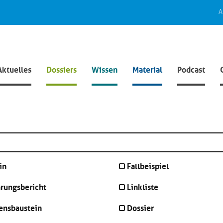
A
Aktuelles
Dossiers
Wissen
Material
Podcast
in
Fallbeispiel
hrungsbericht
Linkliste
ensbaustein
Dossier