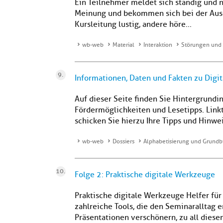
Ein Teilnehmer meldet sich ständig und 
Meinung und bekommen sich bei der Ausei
Kursleitung lustig, andere höre...
wb-web
Material
Interaktion
Störungen und 
Informationen, Daten und Fakten zu Digit
Auf dieser Seite finden Sie Hintergrundi
Fördermöglichkeiten und Lesetipps. Link
schicken Sie hierzu Ihre Tipps und Hinwei
wb-web
Dossiers
Alphabetisierung und Grundb
Folge 2: Praktische digitale Werkzeuge
Praktische digitale Werkzeuge Helfer für
zahlreiche Tools, die den Seminaralltag 
Präsentationen verschönern, zu all diese