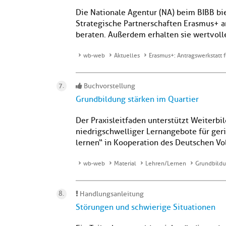
Die Nationale Agentur (NA) beim BIBB bi
Strategische Partnerschaften Erasmus+ a
beraten. Außerdem erhalten sie wertvolle 
wb-web
Aktuelles
Erasmus+: Antragswerkstatt 
Buchvorstellung
Grundbildung stärken im Quartier
Der Praxisleitfaden unterstützt Weiter
niedrigschwelliger Lernangebote für geri
lernen“ in Kooperation des Deutschen Vol
wb-web
Material
Lehren/Lernen
Grundbildu
Handlungsanleitung
Störungen und schwierige Situationen