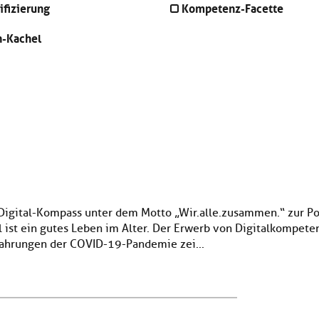
ifizierung
Kompetenz-Facette
n-Kachel
Digital-Kompass unter dem Motto „Wir.alle.zusammen.“ zur Po
 ist ein gutes Leben im Alter. Der Erwerb von Digitalkompeten
fahrungen der COVID-19-Pandemie zei...