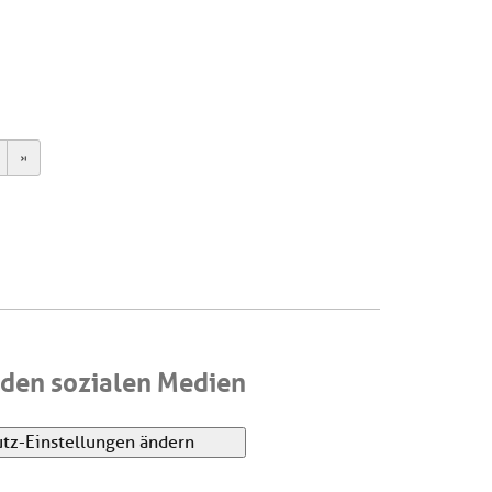
ext
Last
den sozialen Medien
tz-Einstellungen ändern