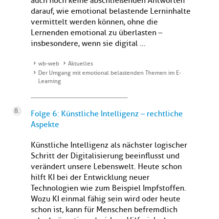
auch noch keine abschließenden Antworten
darauf, wie emotional belastende Lerninhalte
vermittelt werden können, ohne die
Lernenden emotional zu überlasten –
insbesondere, wenn sie digital ...
wb-web
Aktuelles
Der Umgang mit emotional belastenden Themen im E-
Learning
Folge 6: Künstliche Intelligenz – rechtliche
Aspekte
Künstliche Intelligenz als nächster logischer
Schritt der Digitalisierung beeinflusst und
verändert unsere Lebenswelt. Heute schon
hilft KI bei der Entwicklung neuer
Technologien wie zum Beispiel Impfstoffen.
Wozu KI einmal fähig sein wird oder heute
schon ist, kann für Menschen befremdlich