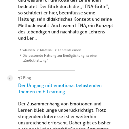
und was sie für die Rolle des Lehrenden
bedeutet. Der Blick durch die „LENA-Brille“,
so schildert er hier, beeinflusse seine
Haltung, sein didaktisches Konzept und seine
Methodenwahl. Auch wenn LENA, ein Konzept
des lebendigen und nachhaltigen Lehrens
und Ler...
wb-web
Material
Lehren/Lernen
Die passende Haltung zur Ermöglichung ist eine
„Zurückhaltung“
Blog
Der Umgang mit emotional belastenden
Themen im E-Learning
Der Zusammenhang von Emotionen und
Lernen blieb lange unberücksichtigt. Trotz
steigendem Interesse ist er weiterhin
unzureichend erforscht. Daher gibt es bisher