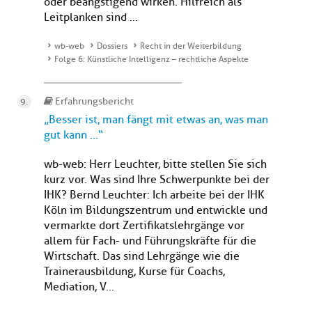
oder beängstigend wirken. Hilfreich als
Leitplanken sind ...
wb-web
Dossiers
Recht in der Weiterbildung
Folge 6: Künstliche Intelligenz – rechtliche Aspekte
Erfahrungsbericht
„Besser ist, man fängt mit etwas an, was man
gut kann …“
wb-web: Herr Leuchter, bitte stellen Sie sich
kurz vor. Was sind Ihre Schwerpunkte bei der
IHK? Bernd Leuchter: Ich arbeite bei der IHK
Köln im Bildungszentrum und entwickle und
vermarkte dort Zertifikatslehrgänge vor
allem für Fach- und Führungskräfte für die
Wirtschaft. Das sind Lehrgänge wie die
Trainerausbildung, Kurse für Coachs,
Mediation, V...