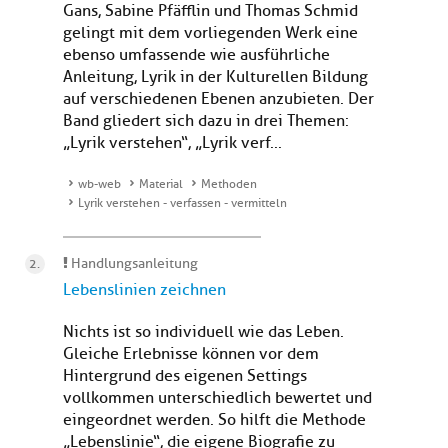
Gans, Sabine Pfäfflin und Thomas Schmid
gelingt mit dem vorliegenden Werk eine
ebenso umfassende wie ausführliche
Anleitung, Lyrik in der Kulturellen Bildung
auf verschiedenen Ebenen anzubieten. Der
Band gliedert sich dazu in drei Themen:
„Lyrik verstehen“, „Lyrik verf...
wb-web
Material
Methoden
Lyrik verstehen - verfassen - vermitteln
Handlungsanleitung
Lebenslinien zeichnen
Nichts ist so individuell wie das Leben.
Gleiche Erlebnisse können vor dem
Hintergrund des eigenen Settings
vollkommen unterschiedlich bewertet und
eingeordnet werden. So hilft die Methode
„Lebenslinie“, die eigene Biografie zu