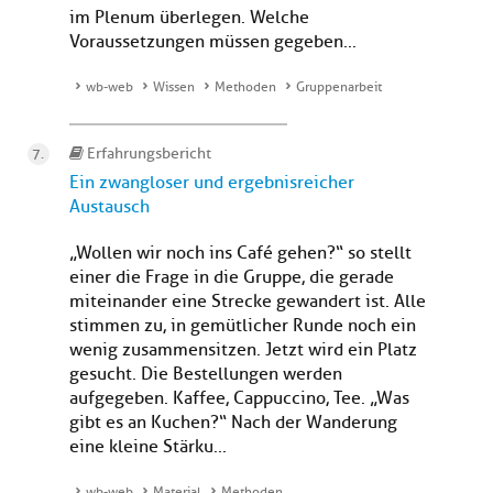
im Plenum überlegen. Welche
Voraussetzungen müssen gegeben...
wb-web
Wissen
Methoden
Gruppenarbeit
Erfahrungsbericht
Ein zwangloser und ergebnisreicher
Austausch
„Wollen wir noch ins Café gehen?“ so stellt
einer die Frage in die Gruppe, die gerade
miteinander eine Strecke gewandert ist. Alle
stimmen zu, in gemütlicher Runde noch ein
wenig zusammensitzen. Jetzt wird ein Platz
gesucht. Die Bestellungen werden
aufgegeben. Kaffee, Cappuccino, Tee. „Was
gibt es an Kuchen?“ Nach der Wanderung
eine kleine Stärku...
wb-web
Material
Methoden