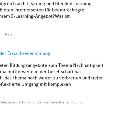
olgreich an E-Learning und Blended Learning
ieten Internetseiten für beeinträchtigte
Ihrem E-Learning-Angebot?Was ist
 im Netz
n der Erwachsenenbildung
 vielen Bildungsangebote zum Thema Nachhaltigkeit
ma mittlerweile in der Gesellschaft hat.
, das Thema noch weiter zu verbreiten und tiefer
reflektierte Umgang mit komplexen
chhaltigkeit in Einrichtungen der Erwachsenenbildung