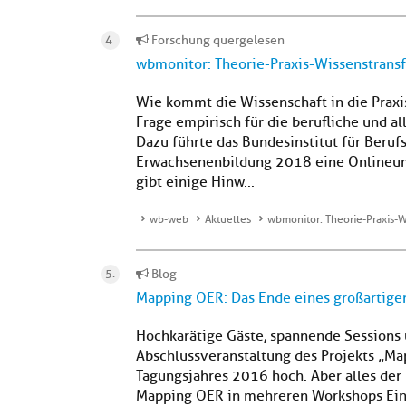
Forschung quergelesen
wbmonitor: Theorie-Praxis-Wissenstransf
Wie kommt die Wissenschaft in die Praxi
Frage empirisch für die berufliche und 
Dazu führte das Bundesinstitut für Berufs
Erwachsenenbildung 2018 eine Onlineu
gibt einige Hinw...
wb-web
Aktuelles
wbmonitor: Theorie-Praxis-W
Blog
Mapping OER: Das Ende eines großartigen
Hochkarätige Gäste, spannende Sessions 
Abschlussveranstaltung des Projekts „Map
Tagungsjahres 2016 hoch. Aber alles der
Mapping OER in mehreren Workshops Ei