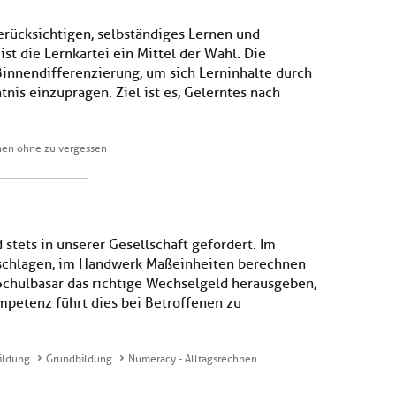
erücksichtigen, selbständiges Lernen und
st die Lernkartei ein Mittel der Wahl. Die
 Binnendifferenzierung, um sich Lerninhalte durch
is einzuprägen. Ziel ist es, Gelerntes nach
rnen ohne zu vergessen
tets in unserer Gesellschaft gefordert. Im
rschlagen, im Handwerk Maßeinheiten berechnen
Schulbasar das richtige Wechselgeld herausgeben,
mpetenz führt dies bei Betroffenen zu
ildung
Grundbildung
Numeracy - Alltagsrechnen