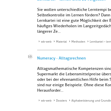
Sie wollen unterschiedliche Lerntempi b
Selbstkontrolle im Lernen fördern? Dann i
Lernkartei ist eine gute Möglichkeit der
häufiges Wiederholen im Langzeitgedächtn
längerer Ze...
wb-web
Material
Methoden
Lernkartei – le
Numeracy - Alltagsrechnen
Alltagsmathematische Kompetenzen sind s
Supermarkt die Lebensmittelpreise übe
oder bei der ehrenamtlichen Hilfe beim 
sind nur einige Beispiele. Ohne diese Ko
Herausforder...
wb-web
Dossiers
Alphabetisierung und Grundb