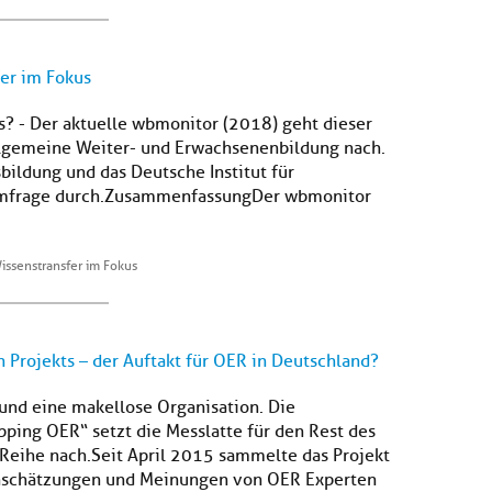
er im Fokus
s? - Der aktuelle wbmonitor (2018) geht dieser
allgemeine Weiter- und Erwachsenenbildung nach.
bildung und das Deutsche Institut für
mfrage durch.ZusammenfassungDer wbmonitor
issenstransfer im Fokus
 Projekts – der Auftakt für OER in Deutschland?
und eine makellose Organisation. Die
ping OER“ setzt die Messlatte für den Rest des
 Reihe nach.Seit April 2015 sammelte das Projekt
nschätzungen und Meinungen von OER Experten