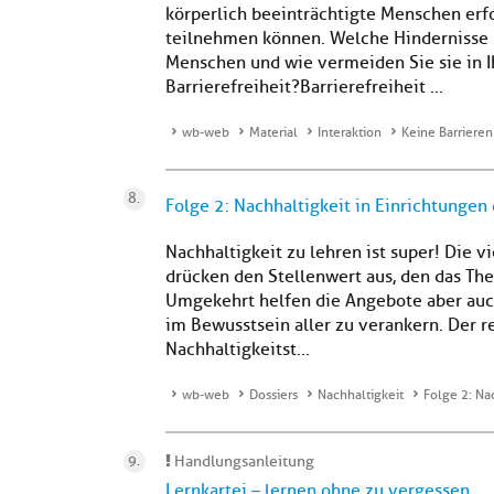
körperlich beeinträchtigte Menschen erf
teilnehmen können. Welche Hindernisse b
Menschen und wie vermeiden Sie sie in 
Barrierefreiheit?Barrierefreiheit ...
wb-web
Material
Interaktion
Keine Barrieren
Folge 2: Nachhaltigkeit in Einrichtunge
Nachhaltigkeit zu lehren ist super! Die
drücken den Stellenwert aus, den das The
Umgekehrt helfen die Angebote aber auch
im Bewusstsein aller zu verankern. Der 
Nachhaltigkeitst...
wb-web
Dossiers
Nachhaltigkeit
Folge 2: Na
Handlungsanleitung
Lernkartei – lernen ohne zu vergessen