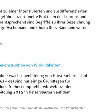
t zu einer intensivierten und ausdifferenzierten
eführt. Traditionelle Praktiken des Lehrens und
mentsprechend sind Begriffe zu ihrer Bezeichnung
irgit Aschemann und Chiara Russ-Baumann wurde
del
ekonstruktion von Wirklichkeiten
ie Erwachsenenbildung von Horst Siebert – Teil
us – das sind nur einige Grundlagen für
rst Siebert empfiehlt. wb-web traf den
ildung 2015 in Kaiserslautern auf dem
rn, Spiegelneuronen und die Rekonstruktion von Wirklichkeiten