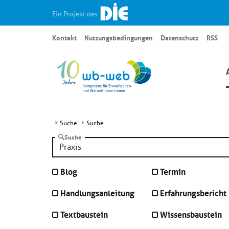
Ein Projekt des
Kontakt
Nutzungsbedingungen
Datenschutz
RSS
Suche
Suche
Suche
Blog
Termin
Handlungsanleitung
Erfahrungsbericht
Textbaustein
Wissensbaustein