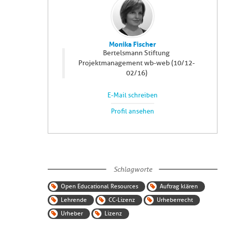
Monika Fischer
Bertelsmann Stiftung
Projektmanagement wb-web (10/12-
02/16)
E-Mail schreiben
Profil ansehen
Schlagworte
Open Educational Resources
Auftrag klären
Lehrende
CC-Lizenz
Urheberrecht
Urheber
Lizenz