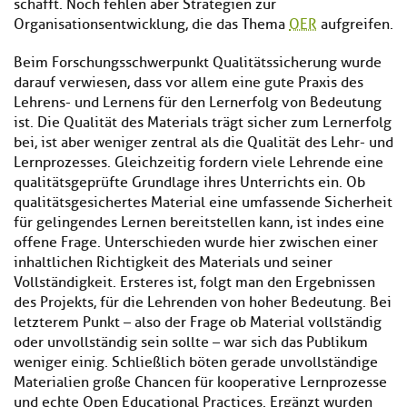
schafft. Noch fehlen aber Strategien zur
Organisationsentwicklung, die das Thema
OER
aufgreifen.
Beim Forschungsschwerpunkt Qualitätssicherung wurde
darauf verwiesen, dass vor allem eine gute Praxis des
Lehrens- und Lernens für den Lernerfolg von Bedeutung
ist. Die Qualität des Materials trägt sicher zum Lernerfolg
bei, ist aber weniger zentral als die Qualität des Lehr- und
Lernprozesses. Gleichzeitig fordern viele Lehrende eine
qualitätsgeprüfte Grundlage ihres Unterrichts ein. Ob
qualitätsgesichertes Material eine umfassende Sicherheit
für gelingendes Lernen bereitstellen kann, ist indes eine
offene Frage. Unterschieden wurde hier zwischen einer
inhaltlichen Richtigkeit des Materials und seiner
Vollständigkeit. Ersteres ist, folgt man den Ergebnissen
des Projekts, für die Lehrenden von hoher Bedeutung. Bei
letzterem Punkt – also der Frage ob Material vollständig
oder unvollständig sein sollte – war sich das Publikum
weniger einig. Schließlich böten gerade unvollständige
Materialien große Chancen für kooperative Lernprozesse
und echte Open Educational Practices. Ergänzt wurden