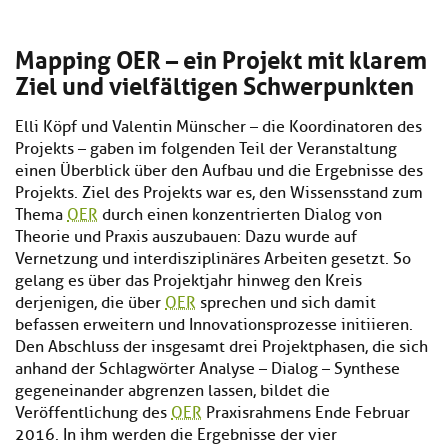
Mapping OER – ein Projekt mit klarem
Ziel und vielfältigen Schwerpunkten
Elli Köpf und Valentin Münscher – die Koordinatoren des
Projekts – gaben im folgenden Teil der Veranstaltung
einen Überblick über den Aufbau und die Ergebnisse des
Projekts. Ziel des Projekts war es, den Wissensstand zum
Thema
OER
durch einen konzentrierten Dialog von
Theorie und Praxis auszubauen: Dazu wurde auf
Vernetzung und interdisziplinäres Arbeiten gesetzt. So
gelang es über das Projektjahr hinweg den Kreis
derjenigen, die über
OER
sprechen und sich damit
befassen erweitern und Innovationsprozesse initiieren.
Den Abschluss der insgesamt drei Projektphasen, die sich
anhand der Schlagwörter Analyse – Dialog – Synthese
gegeneinander abgrenzen lassen, bildet die
Veröffentlichung des
OER
Praxisrahmens Ende Februar
2016. In ihm werden die Ergebnisse der vier