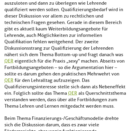
auszuloten und dann zu überlegen wie Lehrende
qualifiziert werden sollen. Qualifizierungsbedarf wird in
dieser Diskussion vor allem zu rechtlichen und
technischen Fragen gesehen. Gerade in diesem Bereich
gibt es aktuell kaum Weiterbildungsangebote für
Lehrende, auch Möglichkeiten zur informellen
Qualifikation fehlen weitgehend. Der zweite
Diskussionsstrang zur Qualifizierung der Lehrenden
nähert sich dem Thema Bottom-up und fragt danach was
OER
eigentlich für die Praxis „sexy“ machen. Abseits von
Fortbildungsangeboten – so die Argumentation hier –
sollte es darum gehen den praktischen Mehrwehrt von
OER
für den Lehralltag aufzuzeigen. Das
Qualifizierungsinteresse stelle sich dann als Nebeneffekt
ein. Folglich sollte das Thema
OER
als Querschnittsthema
verstanden werden, dass über alle Fortbildungen zum
Thema Lehren und Lernen mitgedacht werden muss.
Beim Thema Finanzierungs-/Geschäftsmodelle drehte
sich die Diskussion darum, dass es zwar viele