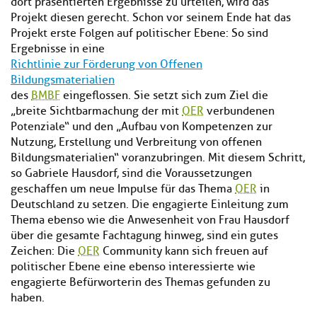
dort präsentierten Ergebnisse zu urteilen, wird das
Projekt diesen gerecht. Schon vor seinem Ende hat das
Projekt erste Folgen auf politischer Ebene: So sind
Ergebnisse in eine
Richtlinie zur Förderung von Offenen
Bildungsmaterialien
des
BMBF
eingeflossen. Sie setzt sich zum Ziel die
„breite Sichtbarmachung der mit
OER
verbundenen
Potenziale“ und den „Aufbau von Kompetenzen zur
Nutzung, Erstellung und Verbreitung von offenen
Bildungsmaterialien“ voranzubringen. Mit diesem Schritt,
so Gabriele Hausdorf, sind die Voraussetzungen
geschaffen um neue Impulse für das Thema
OER
in
Deutschland zu setzen. Die engagierte Einleitung zum
Thema ebenso wie die Anwesenheit von Frau Hausdorf
über die gesamte Fachtagung hinweg, sind ein gutes
Zeichen: Die
OER
Community kann sich freuen auf
politischer Ebene eine ebenso interessierte wie
engagierte Befürworterin des Themas gefunden zu
haben.