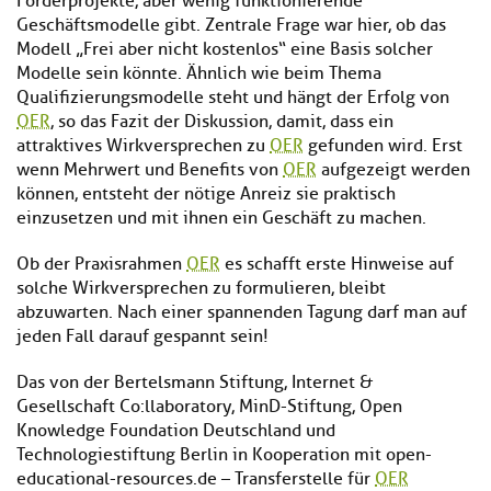
Förderprojekte, aber wenig funktionierende
Geschäftsmodelle gibt. Zentrale Frage war hier, ob das
Modell „Frei aber nicht kostenlos“ eine Basis solcher
Modelle sein könnte. Ähnlich wie beim Thema
Qualifizierungsmodelle steht und hängt der Erfolg von
OER
, so das Fazit der Diskussion, damit, dass ein
attraktives Wirkversprechen zu
OER
gefunden wird. Erst
wenn Mehrwert und Benefits von
OER
aufgezeigt werden
können, entsteht der nötige Anreiz sie praktisch
einzusetzen und mit ihnen ein Geschäft zu machen.
Ob der Praxisrahmen
OER
es schafft erste Hinweise auf
solche Wirkversprechen zu formulieren, bleibt
abzuwarten. Nach einer spannenden Tagung darf man auf
jeden Fall darauf gespannt sein!
Das von der Bertelsmann Stiftung, Internet &
Gesellschaft Co:llaboratory, MinD-Stiftung, Open
Knowledge Foundation Deutschland und
Technologiestiftung Berlin in Kooperation mit open-
educational-resources.de – Transferstelle für
OER