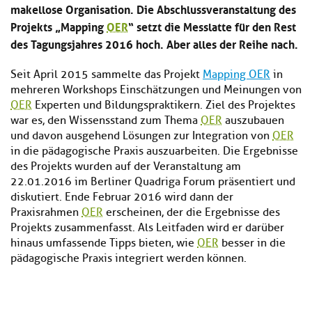
makellose Organisation. Die Abschlussveranstaltung des
Projekts „Mapping
OER
“ setzt die Messlatte für den Rest
des Tagungsjahres 2016 hoch. Aber alles der Reihe nach.
Seit April 2015 sammelte das Projekt
Mapping OER
in
mehreren Workshops Einschätzungen und Meinungen von
OER
Experten und Bildungspraktikern. Ziel des Projektes
war es, den Wissensstand zum Thema
OER
auszubauen
und davon ausgehend Lösungen zur Integration von
OER
in die pädagogische Praxis auszuarbeiten. Die Ergebnisse
des Projekts wurden auf der Veranstaltung am
22.01.2016 im Berliner Quadriga Forum präsentiert und
diskutiert. Ende Februar 2016 wird dann der
Praxisrahmen
OER
erscheinen, der die Ergebnisse des
Projekts zusammenfasst. Als Leitfaden wird er darüber
hinaus umfassende Tipps bieten, wie
OER
besser in die
pädagogische Praxis integriert werden können.