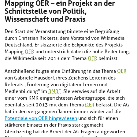
Mapping OER – ein Projekt an der
Schnittstelle von Politik,
Wissenschaft und Praxis
Den Start der Veranstaltung bildete eine Begrüßung
durch Christian Rickerts, dem Vorstand von Wikimedia
Deutschland. Er skizzierte die Eckpunkte des Projekts
Mapping
OER
und unterstrich dabei die hohe Bedeutung,
die Wikimedia seit 2013 dem Thema
OER
beimisst.
Anschließend folgte eine Einführung in das Thema
OER
von Gabriele Hausdorf, ihres Zeichens Leiterin des
Referats „Förderung von digitalem Lernen und
Medienbildung“ im
BMBF
. Sie verwies auf die Arbeit
einer vom KMK eingerichteten Arbeitsgruppe, die sich
ebenfalls seit 2013 mit dem Thema
OER
befasst. Die AG
hat in den vergangenen Jahren immer wieder auf die
Potentiale von OER hingewiesen
und sich für einen
stärkeren Einsatz in der Praxis stark gemacht.
Gleichzeitig hat die Arbeit der AG Fragen aufgeworfen.