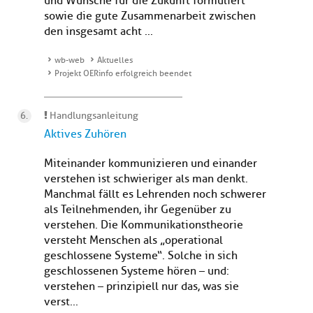
und Wünsche für die Zukunft formuliert
sowie die gute Zusammenarbeit zwischen
den insgesamt acht ...
wb-web
Aktuelles
Projekt OERinfo erfolgreich beendet
Handlungsanleitung
Aktives Zuhören
Miteinander kommunizieren und einander
verstehen ist schwieriger als man denkt.
Manchmal fällt es Lehrenden noch schwerer
als Teilnehmenden, ihr Gegenüber zu
verstehen. Die Kommunikationstheorie
versteht Menschen als „operational
geschlossene Systeme“. Solche in sich
geschlossenen Systeme hören – und:
verstehen – prinzipiell nur das, was sie
verst...