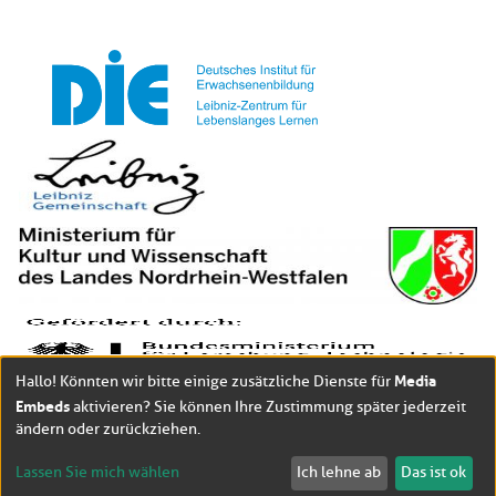
Media
Hallo! Könnten wir bitte einige zusätzliche Dienste für
Embeds
aktivieren? Sie können Ihre Zustimmung später jederzeit
ändern oder zurückziehen.
Lassen Sie mich wählen
Ich lehne ab
Das ist ok