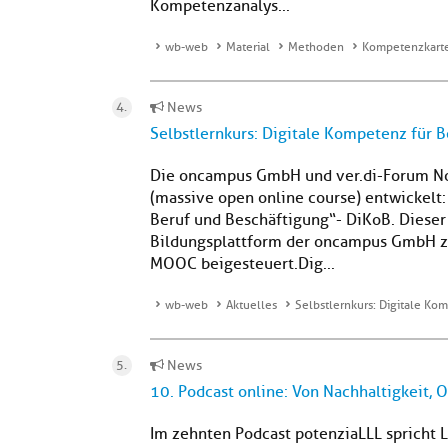
Kompetenzanalys...
wb-web
Material
Methoden
Kompetenzkarten
News
Selbstlernkurs: Digitale Kompetenz für B
Die oncampus GmbH und ver.di-Forum 
(massive open online course) entwickelt:
Beruf und Beschäftigung“- DiKoB. Dieser S
Bildungsplattform der oncampus GmbH z
MOOC beigesteuert.Dig...
wb-web
Aktuelles
Selbstlernkurs: Digitale Ko
News
10. Podcast online: Von Nachhaltigkeit
Im zehnten Podcast potenziaLLL spricht L