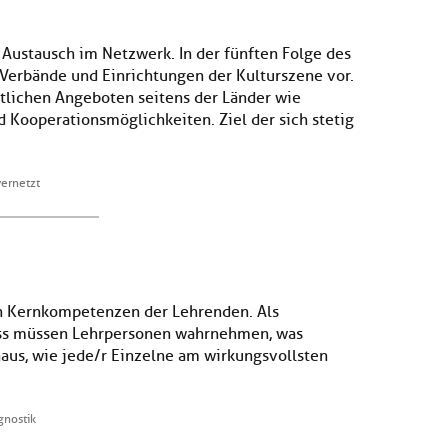
Austausch im Netzwerk. In der fünften Folge des
r Verbände und Einrichtungen der Kulturszene vor.
tlichen Angeboten seitens der Länder wie
 Kooperationsmöglichkeiten. Ziel der sich stetig
vernetzt
en Kernkompetenzen der Lehrenden. Als
zess müssen Lehrpersonen wahrnehmen, was
aus, wie jede/r Einzelne am wirkungsvollsten
gnostik