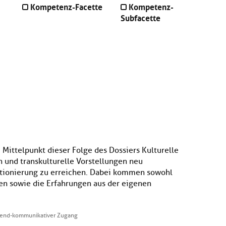
Kompetenz-Facette
Kompetenz-
Subfacette
ittelpunkt dieser Folge des Dossiers Kulturelle
en und transkulturelle Vorstellungen neu
itionierung zu erreichen. Dabei kommen sowohl
en sowie die Erfahrungen aus der eigenen
hend-kommunikativer Zugang