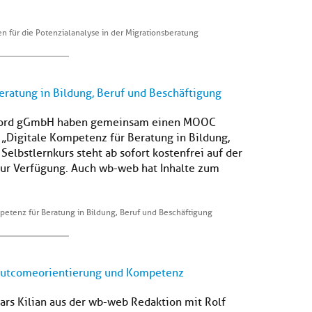
 für die Potenzialanalyse in der Migrationsberatung
eratung in Bildung, Beruf und Beschäftigung
Nord gGmbH haben gemeinsam einen MOOC
 „Digitale Kompetenz für Beratung in Bildung,
elbstlernkurs steht ab sofort kostenfrei auf der
ur Verfügung. Auch wb-web hat Inhalte zum
mpetenz für Beratung in Bildung, Beruf und Beschäftigung
, Outcomeorientierung und Kompetenz
ars Kilian aus der wb-web Redaktion mit Rolf