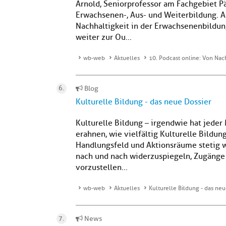
Arnold, Seniorprofessor am Fachgebiet Pä
Erwachsenen-, Aus- und Weiterbildung. A
Nachhaltigkeit in der Erwachsenenbildung
weiter zur Ou...
wb-web
Aktuelles
10. Podcast online: Von Na
Blog
Kulturelle Bildung - das neue Dossier
Kulturelle Bildung – irgendwie hat jeder 
erahnen, wie vielfältig Kulturelle Bildung
Handlungsfeld und Aktionsräume stetig we
nach und nach widerzuspiegeln, Zugänge
vorzustellen...
wb-web
Aktuelles
Kulturelle Bildung - das neu
News