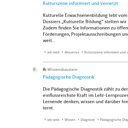
Kulturszene informiert und vernetzt
Kulturelle Erwachsenenbildung lebt vom 
Dossiers „Kulturelle Bildung“ stellen wi
Zudem finden Sie Informationen zu öffen
Förderungen, Projektausschreibungen und
weit...
wb-web
Aktuelles
Kulturszene informiert und 
Wissensbaustein
Pädagogische Diagnostik
Die Pädagogische Diagnostik zählt zu d
einflussreichste Kraft im Lehr-Lernpro
Lernende denken, wissen und darüber hin
lernt.
wb-web
Wissen
Diagnose
Pädagogische Dia