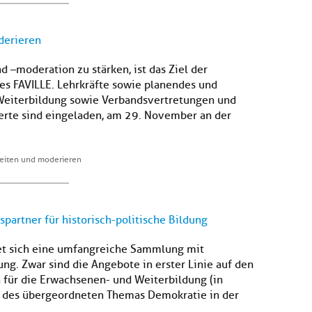
derieren
–moderation zu stärken, ist das Ziel der
es FAVILLE. Lehrkräfte sowie planendes und
 Weiterbildung sowie Verbandsvertretungen und
ierte sind eingeladen, am 29. November an der
eiten und moderieren
partner für historisch-politische Bildung
et sich eine umfangreiche Sammlung mit
dung. Zwar sind die Angebote in erster Linie auf den
 für die Erwachsenen- und Weiterbildung (in
il des übergeordneten Themas Demokratie in der