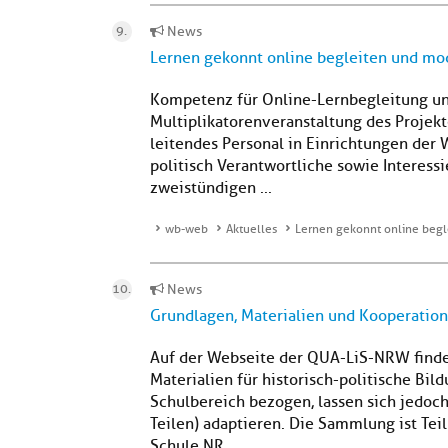
News
Lernen gekonnt online begleiten und mo
Kompetenz für Online-Lernbegleitung und 
Multiplikatorenveranstaltung des Projekt
leitendes Personal in Einrichtungen der
politisch Verantwortliche sowie Interess
zweistündigen ...
wb-web
Aktuelles
Lernen gekonnt online begl
News
Grundlagen, Materialien und Kooperations
Auf der Webseite der QUA-LiS-NRW find
Materialien für historisch-politische Bil
Schulbereich bezogen, lassen sich jedoch
Teilen) adaptieren. Die Sammlung ist Te
Schule NR...