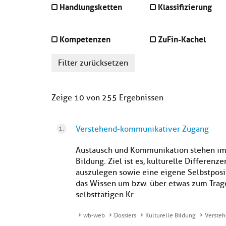
Handlungsketten
Klassifizierung
Kompetenzen
ZuFin-Kachel
Filter zurücksetzen
Zeige 10 von 255 Ergebnissen
Verstehend-kommunikativer Zugang
Austausch und Kommunikation stehen im M
Bildung. Ziel ist es, kulturelle Differenz
auszulegen sowie eine eigene Selbstpos
das Wissen um bzw. über etwas zum Trag
selbsttätigen Kr...
wb-web
Dossiers
Kulturelle Bildung
Verste