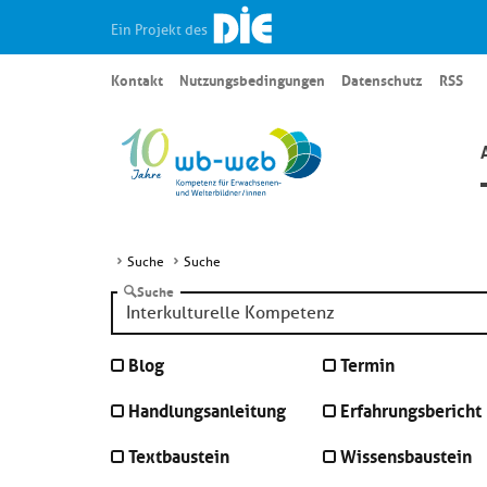
Ein Projekt des
Kontakt
Nutzungsbedingungen
Datenschutz
RSS
Suche
Suche
Suche
Blog
Termin
Handlungsanleitung
Erfahrungsbericht
Textbaustein
Wissensbaustein