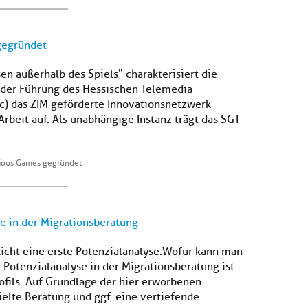
gegründet
n außerhalb des Spiels“ charakterisiert die
 der Führung des Hessischen Telemedia
c) das ZIM geförderte Innovationsnetzwerk
rbeit auf. Als unabhängige Instanz trägt das SGT
rious Games gegründet
e in der Migrationsberatung
icht eine erste Potenzialanalyse.Wofür kann man
Potenzialanalyse in der Migrationsberatung ist
ofils. Auf Grundlage der hier erworbenen
ielte Beratung und ggf. eine vertiefende