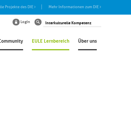
lle Projekte des DIE
Mehr Informationen zum DIE
Login
Suche
Community
EULE Lernbereich
Über uns