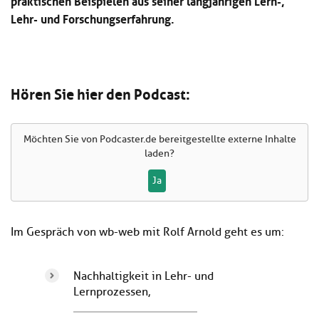
praktischen Beispielen aus seiner langjährigen Lern-,
Lehr- und Forschungserfahrung.
Hören Sie hier den Podcast:
Möchten Sie von
Podcaster.de
bereitgestellte externe Inhalte
laden?
Ja
Im Gespräch von wb-web mit Rolf Arnold geht es um:
Nachhaltigkeit in Lehr- und
Lernprozessen,