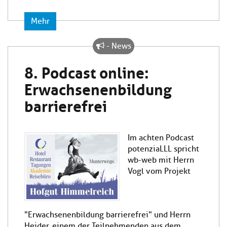
Mehr
- News
8. Podcast online:
Erwachsenenbildung
barrierefrei
Im achten Podcast
potenziaLLL spricht
wb-web mit Herrn
Vogl vom Projekt
"Erwachsenenbildung barrierefrei" und Herrn
Heider, einem der Teilnehmenden aus dem