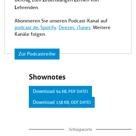
Beitrag zum
ebenslangen
ernen von
L
ehrenden.
Abonnieren Sie unseren Podcast-Kanal auf
podcast.de
,
Spotify
.
Deezer
,
iTunes
. Weitere
Kanäle folgen.
Zur Podcastreihe
Shownotes
Download
94 KB, PDF DATEI
Download
138 KB, ODT DATEI
Schlagworte