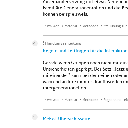
Auseinandersetzung mit etwas Neuem und 
Familiäre Generationenrollen und die B
können beispielsweis...
wb-web
Material
Methoden
Stellübung zur 
Handlungsanleitung
Regeln und Leitfragen für die Interaktio
Gerade wenn Gruppen noch nicht miteinand
Unsicherheiten geprägt. Der Satz „Jetzt 
miteinander“ kann bei dem einen oder a
während andere munter drauflosreden un
intergenerationellen...
wb-web
Material
Methoden
Regeln und Leit
MeKoL Übersichtsseite