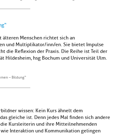
ng“
 älteren Menschen richtet sich an
n und Multiplikator/inn/en. Sie bietet Impulse
 die Reflexion der Praxis. Die Reihe ist Teil der
ät Hildesheim, hsg Bochum und Universität Ulm.
ernen – Bildung“
bildner wissen: Kein Kurs ähnelt dem
s gleiche ist. Denn jedes Mal finden sich andere
die Kursleiterin und ihre Mitteilnehmenden
n, wie Interaktion und Kommunikation gelingen