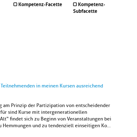
Kompetenz-Facette
Kompetenz-
Subfacette
le Teilnehmenden in meinen Kursen ausreichend
ng am Prinzip der Partizipation von entscheidender
rfür sind Kurse mit intergenerationellen
Alt“ findet sich zu Beginn von Veranstaltungen bei
zu Hemmungen und zu tendenziell einseitigen Ko...