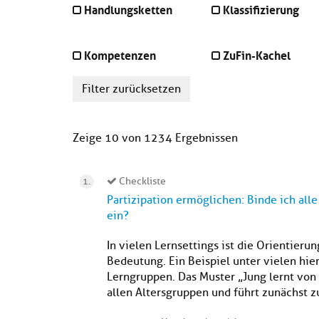
Handlungsketten
Klassifizierung
Kompetenzen
ZuFin-Kachel
Filter zurücksetzen
Zeige 10 von 1234 Ergebnissen
Checkliste
Partizipation ermöglichen: Binde ich al
ein?
In vielen Lernsettings ist die Orientieru
Bedeutung. Ein Beispiel unter vielen hie
Lerngruppen. Das Muster „Jung lernt von 
allen Altersgruppen und führt zunächst 