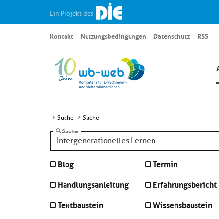
Ein Projekt des
Kontakt
Nutzungsbedingungen
Datenschutz
RSS
Suche
Suche
Suche
Blog
Termin
Handlungsanleitung
Erfahrungsbericht
Textbaustein
Wissensbaustein