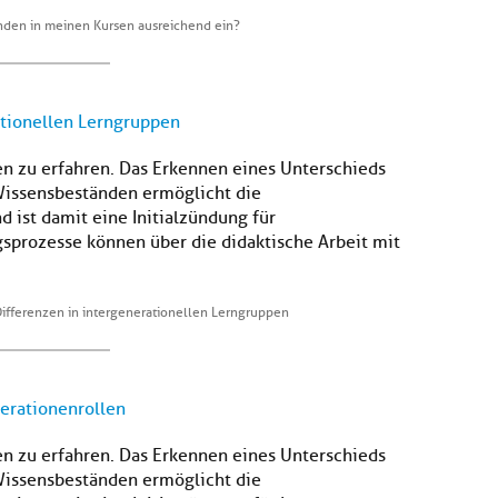
enden in meinen Kursen ausreichend ein?
ationellen Lerngruppen
en zu erfahren. Das Erkennen eines Unterschieds
Wissensbeständen ermöglicht die
ist damit eine Initialzündung für
gsprozesse können über die didaktische Arbeit mit
Differenzen in intergenerationellen Lerngruppen
erationenrollen
en zu erfahren. Das Erkennen eines Unterschieds
Wissensbeständen ermöglicht die