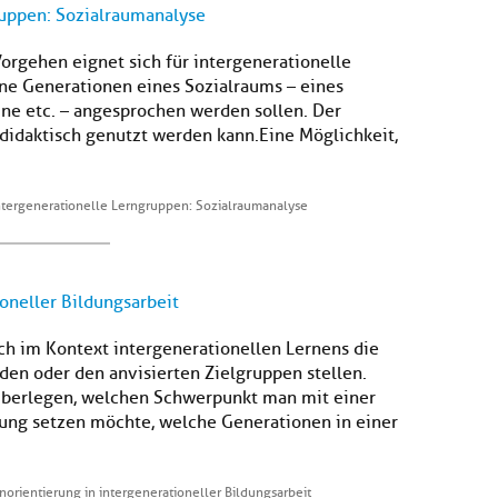
ruppen: Sozialraumanalyse
Vorgehen eignet sich für intergenerationelle
ne Generationen eines Sozialraums – eines
ne etc. – angesprochen werden sollen. Der
e didaktisch genutzt werden kann.Eine Möglichkeit,
ntergenerationelle Lerngruppen: Sozialraumanalyse
oneller Bildungsarbeit
ich im Kontext intergenerationellen Lernens die
en oder den anvisierten Zielgruppen stellen.
u überlegen, welchen Schwerpunkt man mit einer
tung setzen möchte, welche Generationen in einer
orientierung in intergenerationeller Bildungsarbeit