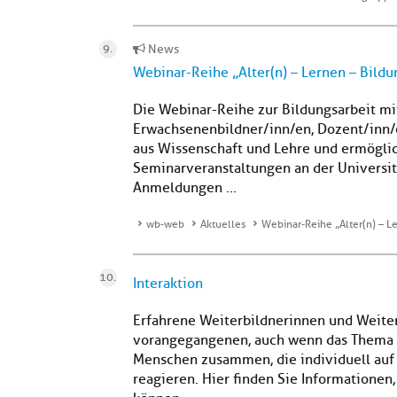
News
Webinar-Reihe „Alter(n) – Lernen – Bildu
Die Webinar-Reihe zur Bildungsarbeit mit
Erwachsenenbildner/inn/en, Dozent/inn/e
aus Wissenschaft und Lehre und ermöglicht
Seminarveranstaltungen an der Universit
Anmeldungen ...
wb-web
Aktuelles
Webinar-Reihe „Alter(n) – L
Interaktion
Erfahrene Weiterbildnerinnen und Weiter
vorangegangenen, auch wenn das Thema da
Menschen zusammen, die individuell auf 
reagieren. Hier finden Sie Informatione