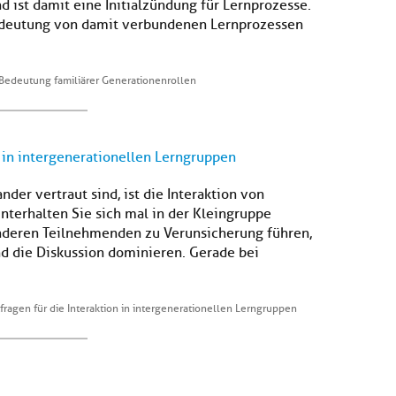
ist damit eine Initialzündung für Lernprozesse.
edeutung von damit verbundenen Lernprozessen
Bedeutung familiärer Generationenrollen
n in intergenerationellen Lerngruppen
er vertraut sind, ist die Interaktion von
unterhalten Sie sich mal in der Kleingruppe
nderen Teilnehmenden zu Verunsicherung führen,
d die Diskussion dominieren. Gerade bei
fragen für die Interaktion in intergenerationellen Lerngruppen