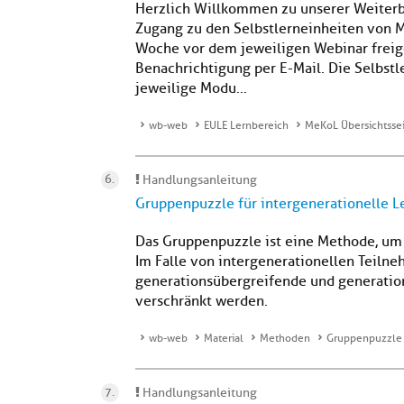
Herzlich Willkommen zu unserer Weiterb
Zugang zu den Selbstlerneinheiten von 
Woche vor dem jeweiligen Webinar freige
Benachrichtigung per E-Mail. Die Selbst
jeweilige Modu...
wb-web
EULE Lernbereich
MeKoL Übersichtsse
Handlungsanleitung
Gruppenpuzzle für intergenerationelle 
Das Gruppenpuzzle ist eine Methode, um
Im Falle von intergenerationellen Teiln
generationsübergreifende und generati
verschränkt werden.
wb-web
Material
Methoden
Gruppenpuzzle 
Handlungsanleitung