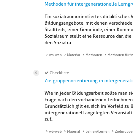
Methoden für intergenerationelle Lerng
Ein sozialraumorientiertes didaktisches 
Bildungsangebote, mit denen verschiede
Stadtteils, einer Gemeinde, einer Kommu
Sozialraum stellt eine Ressource dar, di
den Sozialra...
wb-web
Material
Methoden
Methoden für i
Checkliste
Zielgruppenorientierung in intergenerati
Wie in jeder Bildungsarbeit sollte man s
Frage nach den vorhandenen Teilnehmend
Grundsätzlich gilt es, sich im Vorfeld z
intergenerationell angelegten Veranstal
zuf...
wb-web
Material
Lehren/Lernen
Zielgruppen