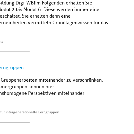
ildung Digi-WB! Im Folgenden erhalten Sie
Modul 2 bis Modul 6. Diese werden immer eine
schaltet, Sie erhalten dann eine
lerneinheiten vermitteln Grundlagenwissen für das
ite
Lerngruppen
 Gruppenarbeiten miteinander zu verschränken.
ehmergruppen können hier
onshomogene Perspektiven miteinander
für intergenerationelle Lerngruppen