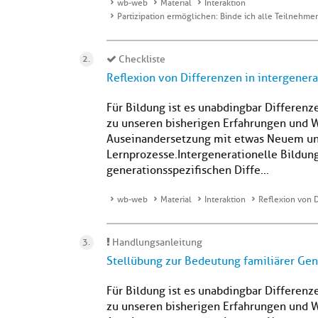
wb-web
Material
Interaktion
Partizipation ermöglichen: Binde ich alle Teilnehm
Checkliste
Reflexion von Differenzen in intergener
Für Bildung ist es unabdingbar Differenz
zu unseren bisherigen Erfahrungen und 
Auseinandersetzung mit etwas Neuem und 
Lernprozesse.Intergenerationelle Bildun
generationsspezifischen Diffe...
wb-web
Material
Interaktion
Reflexion von 
Handlungsanleitung
Stellübung zur Bedeutung familiärer Gen
Für Bildung ist es unabdingbar Differenz
zu unseren bisherigen Erfahrungen und 