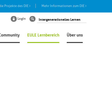
lle Projekte des DIE
Mehr Informationen zum DIE
Login
Suche
Community
EULE Lernbereich
Über uns