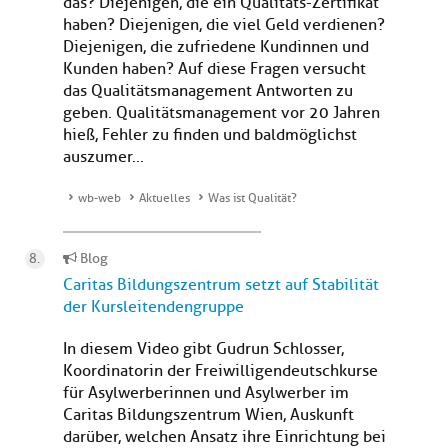
das? Diejenigen, die ein Qualitäts-Zertifikat
haben? Diejenigen, die viel Geld verdienen?
Diejenigen, die zufriedene Kundinnen und
Kunden haben? Auf diese Fragen versucht
das Qualitätsmanagement Antworten zu
geben. Qualitätsmanagement vor 20 Jahren
hieß, Fehler zu finden und baldmöglichst
auszumer...
wb-web
Aktuelles
Was ist Qualität?
Blog
Caritas Bildungszentrum setzt auf Stabilität
der Kursleitendengruppe
In diesem Video gibt Gudrun Schlosser,
Koordinatorin der Freiwilligendeutschkurse
für Asylwerberinnen und Asylwerber im
Caritas Bildungszentrum Wien, Auskunft
darüber, welchen Ansatz ihre Einrichtung bei