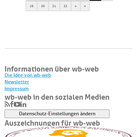
Next
Last
19
20
21
22
Informationen über wb-web
Die Idee von wb-web
Newsletter
Impressum
wb-web in den sozialen Medien
Datenschutz-Einstellungen ändern
Auszeichnungen für wb-web