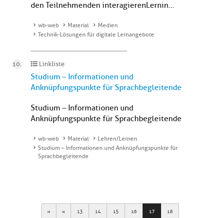
den Teilnehmenden interagierenLernin...
wb-web
Material
Medien
Technik-Lösungen für digitale Lernangebote
Linkliste
Studium – Informationen und
Anknüpfungspunkte für Sprachbegleitende
Studium – Informationen und
Anknüpfungspunkte für Sprachbegleitende
wb-web
Material
Lehren/Lernen
Studium – Informationen und Anknüpfungspunkte für
Sprachbegleitende
First
Previous
13
14
15
16
17
18