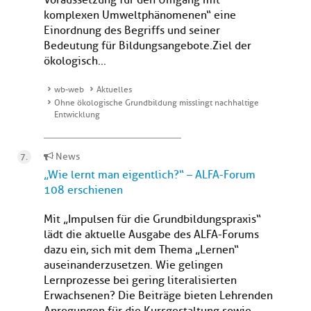
Voraussetzung für den Umgang mit
komplexen Umweltphänomenen“ eine
Einordnung des Begriffs und seiner
Bedeutung für Bildungsangebote.Ziel der
ökologisch...
wb-web
Aktuelles
Ohne ökologische Grundbildung misslingt nachhaltige
Entwicklung
News
„Wie lernt man eigentlich?“ – ALFA-Forum
108 erschienen
Mit „Impulsen für die Grundbildungspraxis“
lädt die aktuelle Ausgabe des ALFA-Forums
dazu ein, sich mit dem Thema „Lernen“
auseinanderzusetzen. Wie gelingen
Lernprozesse bei gering literalisierten
Erwachsenen? Die Beiträge bieten Lehrenden