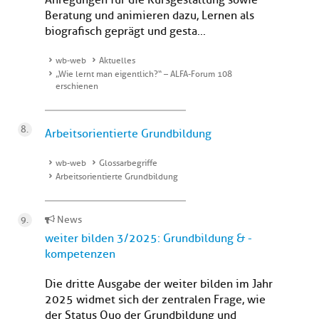
Anregungen für die Kursgestaltung sowie
Beratung und animieren dazu, Lernen als
biografisch geprägt und gesta...
wb-web
Aktuelles
„Wie lernt man eigentlich?“ – ALFA-Forum 108
erschienen
Arbeitsorientierte Grundbildung
wb-web
Glossarbegriffe
Arbeitsorientierte Grundbildung
News
weiter bilden 3/2025: Grundbildung & -
kompetenzen
Die dritte Ausgabe der weiter bilden im Jahr
2025 widmet sich der zentralen Frage, wie
der Status Quo der Grundbildung und