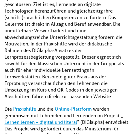
geschlossen. Ziel ist es, Lernende an digitale
Technologien heranzuführen und gleichzeitig ihre
(schrift-)sprachlichen Kompetenzen zu fördern. Das
Gelernte ist direkt in Alltag und Beruf anwendbar. Die
unmittelbare Verwertbarkeit und eine
abwechslungsreiche Unterrichtsgestaltung fördern die
Motivation. In der Praxishilfe wird der didaktische
Rahmen des DIGIalpha-Ansatzes der
Lernprozessbegleitung vorgestellt. Dieser eignet sich
sowohl für den klassischen Unterricht in der Gruppe als
auch für eher individuelle Lernsettings in
Lernwerkstätten. Beispiele guter Praxis aus der
Erprobung veranschaulichen den Lehrenden die
Umsetzung im Kurs und QR-Codes in den jeweiligen
Abschnitten führen direkt zur passenden Website.
Die
Praxishilfe
und die
Online-Plattform
wurden
gemeinsam mit Lehrenden und Lernenden im Projekt „
Lernen lernen – digital und literal
“ (DIGIalpha) entwickelt.
Das Projekt wird gefördert durch das Ministerium für