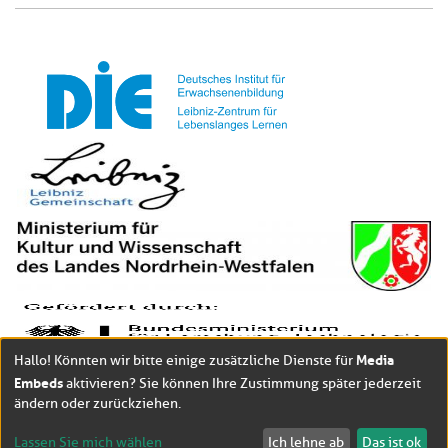
Media
Hallo! Könnten wir bitte einige zusätzliche Dienste für
Embeds
aktivieren? Sie können Ihre Zustimmung später jederzeit
ändern oder zurückziehen.
Lassen Sie mich wählen
Ich lehne ab
Das ist ok