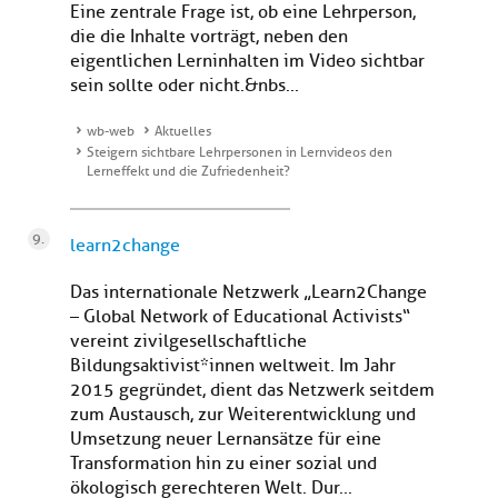
Eine zentrale Frage ist, ob eine Lehrperson,
die die Inhalte vorträgt, neben den
eigentlichen Lerninhalten im Video sichtbar
sein sollte oder nicht.&nbs...
wb-web
Aktuelles
Steigern sichtbare Lehrpersonen in Lernvideos den
Lerneffekt und die Zufriedenheit?
learn2change
Das internationale Netzwerk „Learn2Change
– Global Network of Educational Activists“
vereint zivilgesellschaftliche
Bildungsaktivist*innen weltweit. Im Jahr
2015 gegründet, dient das Netzwerk seitdem
zum Austausch, zur Weiterentwicklung und
Umsetzung neuer Lernansätze für eine
Transformation hin zu einer sozial und
ökologisch gerechteren Welt. Dur...