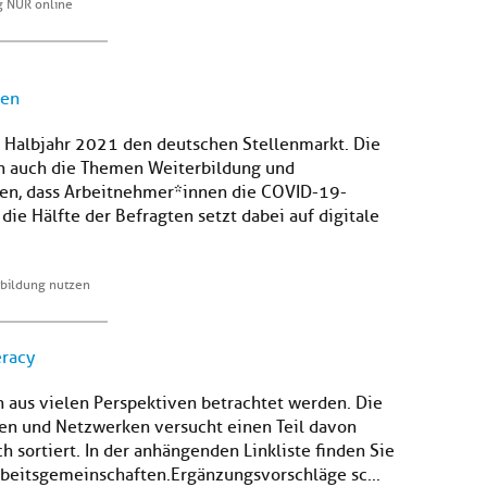
g NUR online
zen
e Halbjahr 2021 den deutschen Stellenmarkt. Die
n auch die Themen Weiterbildung und
en, dass Arbeitnehmer*innen die COVID-19-
die Hälfte der Befragten setzt dabei auf digitale
rbildung nutzen
eracy
 aus vielen Perspektiven betrachtet werden. Die
gen und Netzwerken versucht einen Teil davon
ch sortiert. In der anhängenden Linkliste finden Sie
rbeitsgemeinschaften.Ergänzungsvorschläge sc...