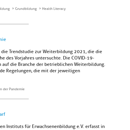
ildung
Grundbildung
Health Literacy
mie
t die Trendstudie zur Weiterbildung 2021, die die
he des Vorjahres untersuchte. Die COVID-19-
auf die Branche der betrieblichen Weiterbildung.
de Regelungen, die mit der jeweiligen
in der Pandemie
arf
n Instituts für Erwachsenenbildung e.V. erfasst in