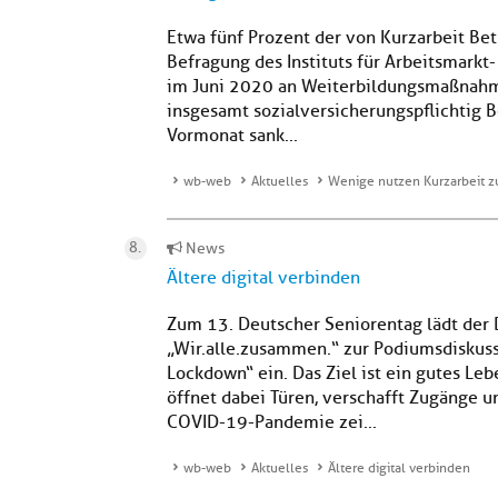
Etwa fünf Prozent der von Kurzarbeit Be
Befragung des Instituts für Arbeitsmarkt
im Juni 2020 an Weiterbildungsmaßnahme
insgesamt sozialversicherungspflichtig B
Vormonat sank...
wb-web
Aktuelles
Wenige nutzen Kurzarbeit z
News
Ältere digital verbinden
Zum 13. Deutscher Seniorentag lädt der
„Wir.alle.zusammen.“ zur Podiumsdiskuss
Lockdown“ ein. Das Ziel ist ein gutes Le
öffnet dabei Türen, verschafft Zugänge u
COVID-19-Pandemie zei...
wb-web
Aktuelles
Ältere digital verbinden