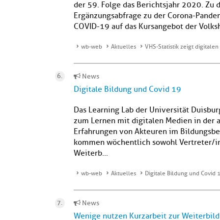
der 59. Folge das Berichtsjahr 2020. Zu
Ergänzungsabfrage zu der Corona-Pandemi
COVID-19 auf das Kursangebot der Volksh
wb-web
Aktuelles
VHS-Statistik zeigt digitale
News
Digitale Bildung und Covid 19
Das Learning Lab der Universität Duisbur
zum Lernen mit digitalen Medien in der a
Erfahrungen von Akteuren im Bildungsbe
kommen wöchentlich sowohl Vertreter/in
Weiterb...
wb-web
Aktuelles
Digitale Bildung und Covid 
News
Wenige nutzen Kurzarbeit zur Weiterbil