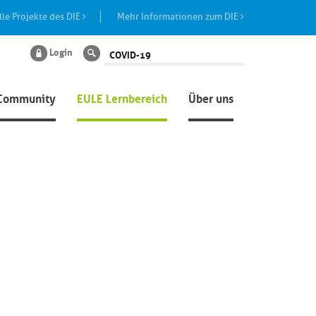
lle Projekte des DIE
Mehr Informationen zum DIE
Login
Suche
Community
EULE Lernbereich
Über uns