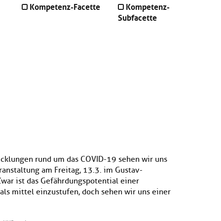
Kompetenz-Facette
Kompetenz-
Subfacette
icklungen rund um das COVID-19 sehen wir uns
anstaltung am Freitag, 13.3. im Gustav-
war ist das Gefährdungspotential einer
ls mittel einzustufen, doch sehen wir uns einer