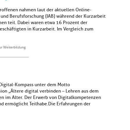
troffenen nahmen laut der aktuellen Online-
- und Berufsforschung (IAB) während der Kurzarbeit
n teil. Dabei waren etwa 16 Prozent der
eschäftigten in Kurzarbeit. Im Vergleich zum
ur Weiterbildung
 Digital-Kompass unter dem Motto
ion „Ältere digital verbinden – Lehren aus dem
ben im Alter. Der Erwerb von Digitalkompetenzen
nd ermöglicht Teilhabe.Die Erfahrungen der