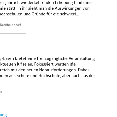
 der jährlich wiederkehrenden Erhebung fand eine
e statt. In ihr sieht man die Auswirkungen von
ochschulen und Gründe für die schwieri...
n Nachholbedarf
g-Essen bietet eine frei zugängliche Veranstaltung
ktuellen Krise an. Fokussiert werden die
reich mit den neuen Herausforderungen. Dabei
nen aus Schule und Hochschule, aber auch aus der
19
dung