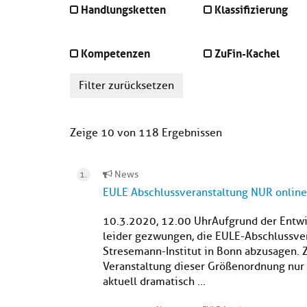
Handlungsketten
Klassifizierung
Kompetenzen
ZuFin-Kachel
Filter zurücksetzen
Zeige 10 von 118 Ergebnissen
News
EULE Abschlussveranstaltung NUR online
10.3.2020, 12.00 UhrAufgrund der Entw
leider gezwungen, die EULE-Abschlussver
Stresemann-Institut in Bonn abzusagen. Z
Veranstaltung dieser Größenordnung nur a
aktuell dramatisch ...