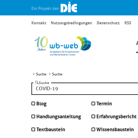
Ein Projekt des
Kontakt
Nutzungsbedingungen
Datenschutz
RSS
Suche
Suche
Suche
Blog
Termin
Handlungsanleitung
Erfahrungsbericht
Textbaustein
Wissensbaustein