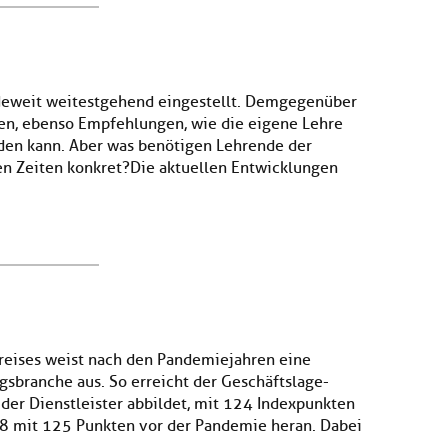
ndeweit weitestgehend eingestellt. Demgegenüber
rnen, ebenso Empfehlungen, wie die eigene Lehre
rden kann. Aber was benötigen Lehrende der
en Zeiten konkret?Die aktuellen Entwicklungen
reises weist nach den Pandemiejahren eine
gsbranche aus. So erreicht der Geschäftslage-
g der Dienstleister abbildet, mit 124 Indexpunkten
18 mit 125 Punkten vor der Pandemie heran. Dabei