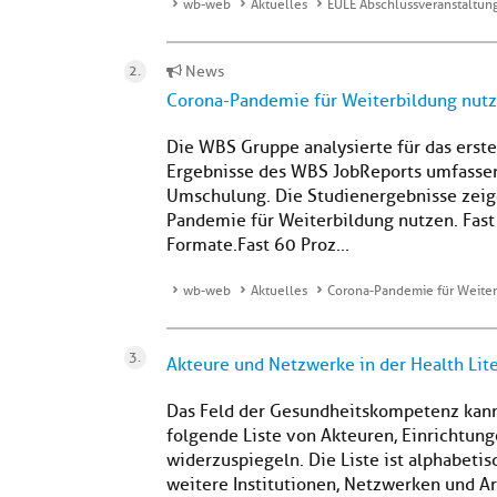
wb-web
Aktuelles
EULE Abschlussveranstaltun
News
Corona-Pandemie für Weiterbildung nut
Die WBS Gruppe analysierte für das erst
Ergebnisse des WBS JobReports umfasse
Umschulung. Die Studienergebnisse zeig
Pandemie für Weiterbildung nutzen. Fast 
Formate.Fast 60 Proz...
wb-web
Aktuelles
Corona-Pandemie für Weite
Akteure und Netzwerke in der Health Lit
Das Feld der Gesundheitskompetenz kann
folgende Liste von Akteuren, Einrichtun
widerzuspiegeln. Die Liste ist alphabetis
weitere Institutionen, Netzwerken und A