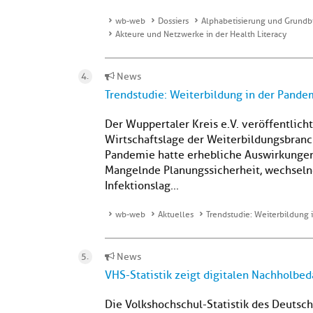
wb-web
Dossiers
Alphabetisierung und Grundb
Akteure und Netzwerke in der Health Literacy
News
Trendstudie: Weiterbildung in der Pande
Der Wuppertaler Kreis e.V. veröffentlich
Wirtschaftslage der Weiterbildungsbranc
Pandemie hatte erhebliche Auswirkungen 
Mangelnde Planungssicherheit, wechseln
Infektionslag...
wb-web
Aktuelles
Trendstudie: Weiterbildung 
News
VHS-Statistik zeigt digitalen Nachholbed
Die Volkshochschul-Statistik des Deutsche