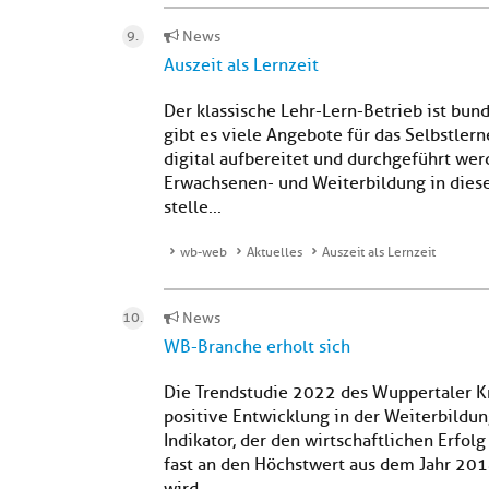
News
Auszeit als Lernzeit
Der klassische Lehr-Lern-Betrieb ist bu
gibt es viele Angebote für das Selbstle
digital aufbereitet und durchgeführt we
Erwachsenen- und Weiterbildung in dies
stelle...
wb-web
Aktuelles
Auszeit als Lernzeit
News
WB-Branche erholt sich
Die Trendstudie 2022 des Wuppertaler K
positive Entwicklung in der Weiterbildun
Indikator, der den wirtschaftlichen Erfol
fast an den Höchstwert aus dem Jahr 20