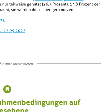
 nur teilweise genutzt (26,7 Prozent). 14,8 Prozent der
annt, sie würden diese aber gern nutzen.
rts
.
om 21.09.2021
ie auch interessieren.
 Rahmenbedingungen auf
desebene