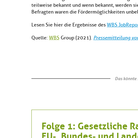
teilweise bekannt und wenn bekannt, werden sie
Befragten waren die Fördermöglichkeiten unbek
Lesen Sie hier die Ergebnisse des
WBS JobRepo
Quelle:
WBS
Group (2021).
Pressemitteilung v
Das könnte S
Folge 1: Gesetzliche
EU-, Bundes- und Lan