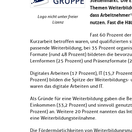
Themen Weiterbildu
dass Arbeitnehmer
Logo nicht unter freier
nutzen. Fast die Hä
Lizenz
Fast 60 Prozent der
Kurzarbeit betroffen waren, und qualifizierten 
passende Weiterbildung, bei 35 Prozent organis
Formate (rund 48 Prozent) bildeten die bevorz
Lernformen (25 Prozent) und Präsenzformate (2
Digitales Arbeiten (17 Prozent), IT (15,7 Proze
Prozent) bilden die Spitze der Weiterbildung
waren das digitale Arbeiten und IT.
Als Gründe für eine Weiterbildung gaben die Be
Einkommen (33,2 Prozent) und sinnvoll genutzt
Prozent) an. Weitere 20 Prozent nannten das I
eine Weiterbildungsteilnahme.
Die Fördermöglichkeiten von Weiterbildungsm