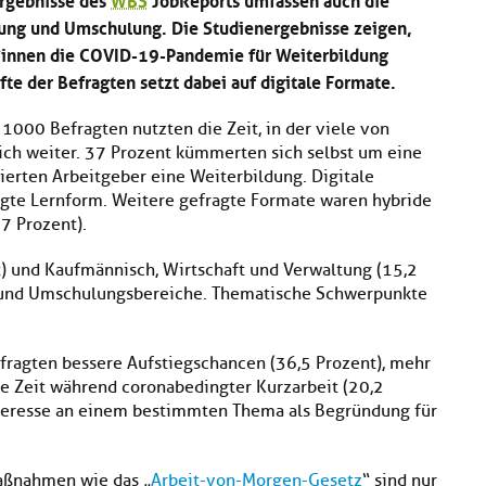
ng und Umschulung. Die Studienergebnisse zeigen,
*innen die COVID-19-Pandemie für Weiterbildung
lfte der Befragten setzt dabei auf digitale Formate.
 1000 Befragten nutzten die Zeit, in der viele von
sich weiter. 37 Prozent kümmerten sich selbst um eine
ierten Arbeitgeber eine Weiterbildung. Digitale
ugte Lernform. Weitere gefragte Formate waren hybride
7 Prozent).
nt) und Kaufmännisch, Wirtschaft und Verwaltung (15,2
s- und Umschulungsbereiche. Thematische Schwerpunkte
fragten bessere Aufstiegschancen (36,5 Prozent), mehr
e Zeit während coronabedingter Kurzarbeit (20,2
nteresse an einem bestimmten Thema als Begründung für
aßnahmen wie das „
Arbeit-von-Morgen-Gesetz
“ sind nur