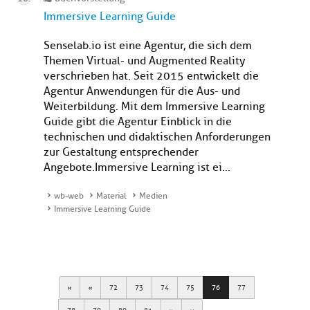
Immersive Learning Guide
Senselab.io ist eine Agentur, die sich dem
Themen Virtual- und Augmented Reality
verschrieben hat. Seit 2015 entwickelt die
Agentur Anwendungen für die Aus- und
Weiterbildung. Mit dem Immersive Learning
Guide gibt die Agentur Einblick in die
technischen und didaktischen Anforderungen
zur Gestaltung entsprechender
Angebote.Immersive Learning ist ei...
wb-web
Material
Medien
Immersive Learning Guide
First
Previous
72
73
74
75
76
77
Next
Last