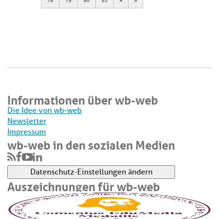
78
79
80
81
Informationen über wb-web
Die Idee von wb-web
Newsletter
Impressum
wb-web in den sozialen Medien
Datenschutz-Einstellungen ändern
Auszeichnungen für wb-web