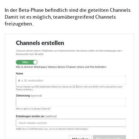
In der Beta-Phase befindlich sind die geteilten Channels.
Damit ist es möglich, teamübergreifend Channels
freizugeben.