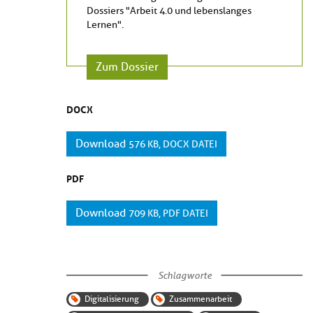
Dossiers "Arbeit 4.0 und lebenslanges
Lernen".
Zum Dossier
DOCX
Download
576 KB, DOCX DATEI
PDF
Download
709 KB, PDF DATEI
Schlagworte
Digitalisierung
Zusammenarbeit