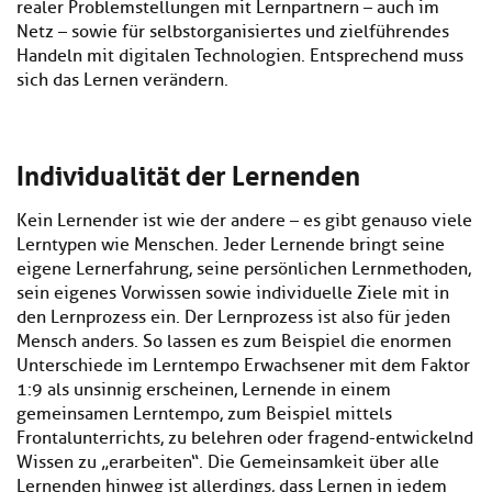
realer Problemstellungen mit Lernpartnern – auch im
Netz – sowie für selbstorganisiertes und zielführendes
Handeln mit digitalen Technologien. Entsprechend muss
sich das Lernen verändern.
Individualität der Lernenden
Kein Lernender ist wie der andere – es gibt genauso viele
Lerntypen wie Menschen. Jeder Lernende bringt seine
eigene Lernerfahrung, seine persönlichen Lernmethoden,
sein eigenes Vorwissen sowie individuelle Ziele mit in
den Lernprozess ein. Der Lernprozess ist also für jeden
Mensch anders. So lassen es zum Beispiel die enormen
Unterschiede im Lerntempo Erwachsener mit dem Faktor
1 : 9 als unsinnig erscheinen, Lernende in einem
gemeinsamen Lerntempo, zum Beispiel mittels
Frontalunterrichts, zu belehren oder fragend-entwickelnd
Wissen zu „erarbeiten“. Die Gemeinsamkeit über alle
Lernenden hinweg ist allerdings, dass Lernen in jedem