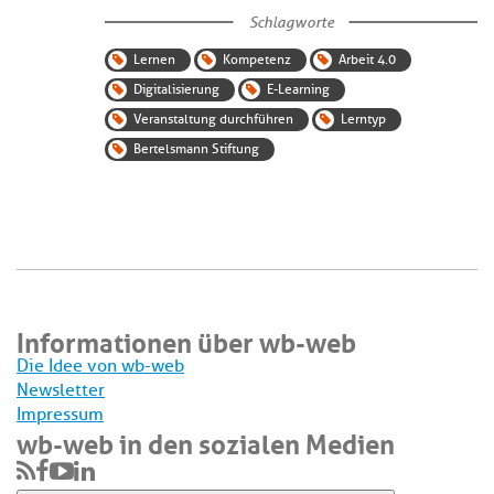
Schlagworte
Lernen
Kompetenz
Arbeit 4.0
Digitalisierung
E-Learning
Veranstaltung durchführen
Lerntyp
Bertelsmann Stiftung
Informationen über wb-web
Die Idee von wb-web
Newsletter
Impressum
wb-web in den sozialen Medien