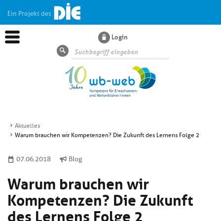
Ein Projekt des
Login
Suche
Aktuelles
Warum brauchen wir Kompetenzen? Die Zukunft des Lernens Folge 2
Aktuelles
07.06.2018
Blog
Kl
Dossiers
Warum brauchen wir
si
hi
Kompetenzen? Die Zukunft
Kl
Wissen
u
si
des Lernens Folge 2
di
hi
Un