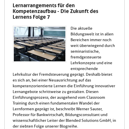
Lernarrangements für den
Kompetenzaufbau - Die Zukunft des
Lernens Folge 7
Die aktuelle
Bildungswelt ist in allen
Bereichen immer noch
weit überwiegend durch
seminaristische,
fremdgesteuerte
Lehrkonzepte und eine
entsprechende
Lehrkultur der Fremdsteuerung geprägt. Deshalb bietet
es sich an, bei einer Neuausrichtung auf das
kompetenzorientierte Lernen die Einführung innovativer
Lernangebote schrittweise zu gestalten. Diesen
Einführungsprozess, der ausgehend vom Classroom
Training durch einen fundamentalen Wandel der
Lernformen geprägt ist, beschreibt Werner Sauter,
Professor für Bankwirtschaft, Bildungsconsultant und
wissenschaftlicher Leiter der Blended Solutions GmbH, in
der siebten Folge unserer Blogreihe.