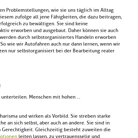
en Problemstellungen, wie sie uns täglich im Alltag
sem zufolge all jene Fähigkeiten, die dazu beitragen,
folgreich zu bewältigen. Sie sind keine
aktiv erworben und ausgebaut. Daher können sie auch
 werden durch selbstorganisiertes Handeln erworben
So wie wir Autofahren auch nur dann lernen, wenn wir
en nur selbstorganisiert bei der Bearbeitung realer
n
 unterteilen. Menschen mit hohen …
harisma und wirken als Vorbild. Sie streben starke
e an sich selbst, aber auch an andere. Sie sind in
Gerechtigkeit. Gleichzeitig besteht zuweilen die
otionen
leiten lassen, zu vertrauensselig und