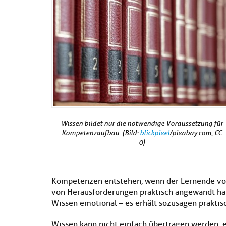
Wissen bildet nur die notwendige Voraussetzung für
Kompetenzaufbau. (Bild:
blickpixel
/pixabay.com, CC
0)
Kompetenzen entstehen, wenn der Lernende vor
von Herausforderungen praktisch angewandt hat
Wissen emotional – es erhält sozusagen praktis
Wissen kann nicht einfach übertragen werden; 