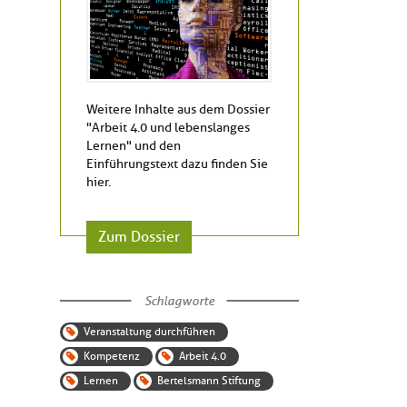
Weitere Inhalte aus dem Dossier
"Arbeit 4.0 und lebenslanges
Lernen" und den
Einführungstext dazu finden Sie
hier.
Zum Dossier
Schlagworte
Veranstaltung durchführen
Kompetenz
Arbeit 4.0
Lernen
Bertelsmann Stiftung