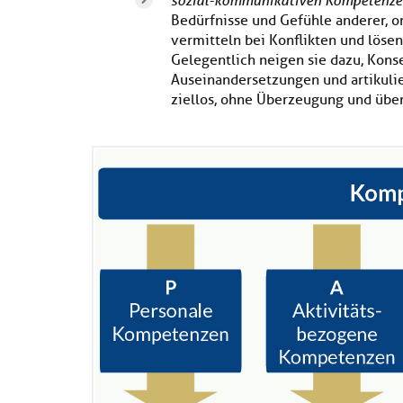
sozial-kommunikativen Kompetenze
Bedürfnisse und Gefühle anderer, o
vermitteln bei Konflikten und lös
Gelegentlich neigen sie dazu, Kon
Auseinandersetzungen und artikulie
ziellos, ohne Überzeugung und über