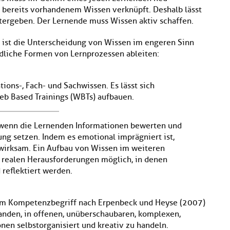
 bereits vorhandenem Wissen verknüpft. Deshalb lässt
eitergeben. Der Lernende muss Wissen aktiv schaffen.
 ist die Unterscheidung von Wissen im engeren Sinn
edliche Formen von Lernprozessen ableiten:
tions-, Fach- und Sachwissen. Es lässt sich
eb Based Trainings (WBTs) aufbauen.
 wenn die Lernenden Informationen bewerten und
ng setzen. Indem es emotional imprägniert ist,
wirksam. Ein Aufbau von Wissen im weiteren
 realen Herausforderungen möglich, in denen
reflektiert werden.
em Kompetenzbegriff nach Erpenbeck und Heyse (2007)
anden, in offenen, unüberschaubaren, komplexen,
en selbstorganisiert und kreativ zu handeln.