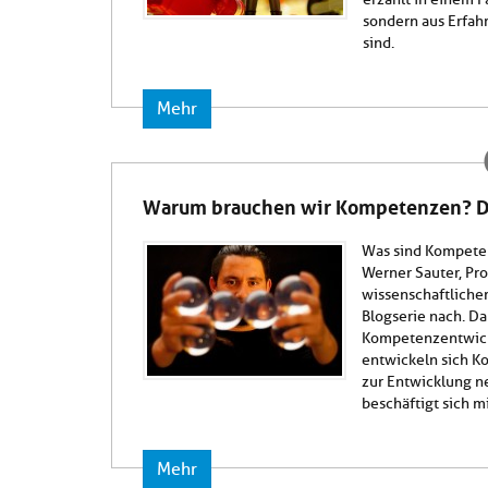
sondern aus Erfa
sind.
Mehr
Warum brauchen wir Kompetenzen? Di
Was sind Kompete
Werner Sauter, Pro
wissenschaftlicher
Blogserie nach. Dab
Kompetenzentwickl
entwickeln sich K
zur Entwicklung n
beschäftigt sich m
Mehr