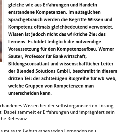
gleiche wie aus Erfahrungen und Handeln
entstandene Kompetenzen. Im alltäglichen
Sprachgebrauch werden die Begriffe Wissen und
Kompetenz oftmals gleichbedeutend verwendet.
Wissen ist jedoch nicht das wirkliche Ziel des
Lernens. Es bildet lediglich die notwendige
Voraussetzung für den Kompetenzaufbau. Werner
Sauter, Professor für Bankwirtschaft,
Bildungsconsultant und wissenschaftlicher Leiter
der Blended Solutions GmbH, beschreibt in diesem
dritten Teil der achtteiligen Blogreihe für wb-web,
welche Gruppen von Kompetenzen man
unterscheiden kann.
handenes Wissen bei der selbstorganisierten Lösung
. Dabei sammelt er Erfahrungen und imprägniert sein
che Relevanz.
es muss im Gehirn eines jeden Lernenden neu