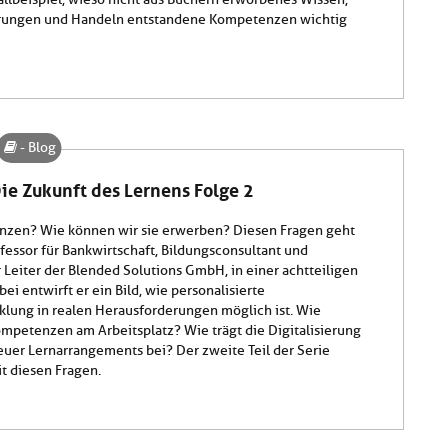
hrungen und Handeln entstandene Kompetenzen wichtig
- Blog
e Zukunft des Lernens Folge 2
nzen? Wie können wir sie erwerben? Diesen Fragen geht
fessor für Bankwirtschaft, Bildungsconsultant und
 Leiter der Blended Solutions GmbH, in einer achtteiligen
ei entwirft er ein Bild, wie personalisierte
ung in realen Herausforderungen möglich ist. Wie
ompetenzen am Arbeitsplatz? Wie trägt die Digitalisierung
euer Lernarrangements bei? Der zweite Teil der Serie
it diesen Fragen.