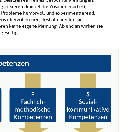
n
besitzen ein feines Gespür für Meinungen,
rganisieren flexibel die Zusammenarbeit,
en Probleme humorvoll und experimentierend.
sens überzubetonen, deshalb meiden sie
ren keine eigene Meinung. Ab und an wirken sie
gesellig.