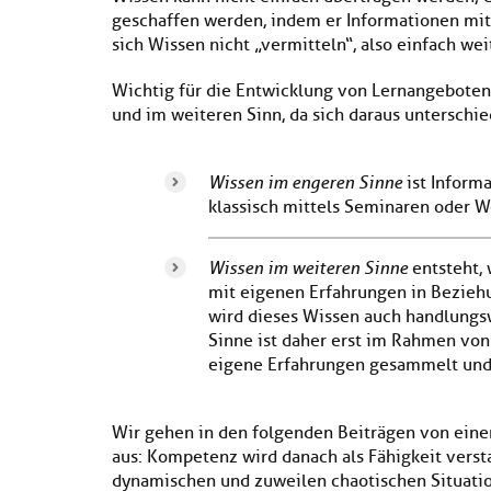
geschaffen werden, indem er Informationen mit
sich Wissen nicht „vermitteln“, also einfach w
Wichtig für die Entwicklung von Lernangeboten
und im weiteren Sinn, da sich daraus unterschi
Wissen im engeren Sinne
ist Informa
klassisch mittels Seminaren oder W
Wissen im weiteren Sinne
entsteht,
mit eigenen Erfahrungen in Beziehu
wird dieses Wissen auch handlungs
Sinne ist daher erst im Rahmen von
eigene Erfahrungen gesammelt und 
Wir gehen in den folgenden Beiträgen von ein
aus: Kompetenz wird danach als Fähigkeit verst
dynamischen und zuweilen chaotischen Situation