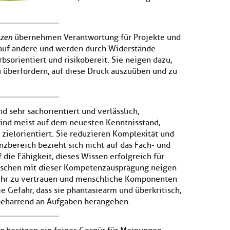
nzen
übernehmen Verantwortung für Projekte und
 auf andere und werden durch Widerstände
bsorientiert und risikobereit. Sie neigen dazu,
 überfordern, auf diese Druck auszuüben und zu
nd sehr sachorientiert und verlässlich,
ind meist auf dem neuesten Kenntnisstand,
zielorientiert. Sie reduzieren Komplexität und
zbereich bezieht sich nicht auf das Fach- und
die Fähigkeit, dieses Wissen erfolgreich für
schen mit dieser Kompetenzausprägung neigen
 sehr zu vertrauen und menschliche Komponenten
e Gefahr, dass sie phantasiearm und überkritisch,
 beharrend an Aufgaben herangehen.