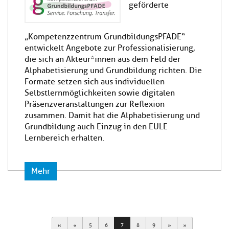
geförderte
„Kompetenzzentrum GrundbildungsPFADE“
entwickelt Angebote zur Professionalisierung,
die sich an Akteur*innen aus dem Feld der
Alphabetisierung und Grundbildung richten. Die
Formate setzen sich aus individuellen
Selbstlernmöglichkeiten sowie digitalen
Präsenzveranstaltungen zur Reflexion
zusammen. Damit hat die Alphabetisierung und
Grundbildung auch Einzug in den EULE
Lernbereich erhalten.
Mehr
First
Previous
Next
Last
5
6
7
8
9