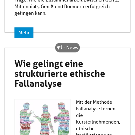
Frage, wie die Zusammenarbeit zwischen Gen Z,
Millennials, Gen X und Boomern erfolgreich
gelingen kann.
Mehr
- News
Wie gelingt eine
strukturierte ethische
Fallanalyse
Mit der Methode
Fallanalyse lernen
die
Kursteilnehmenden,
ethische