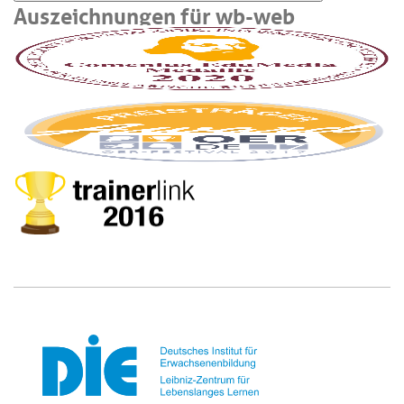
Auszeichnungen für wb-web