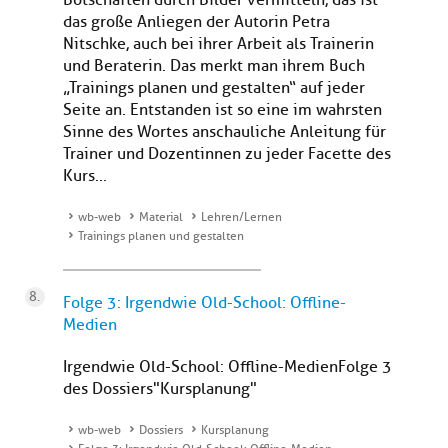
Botschaften durch Bilder vermitteln, das ist
das große Anliegen der Autorin Petra
Nitschke, auch bei ihrer Arbeit als Trainerin
und Beraterin. Das merkt man ihrem Buch
„Trainings planen und gestalten“ auf jeder
Seite an. Entstanden ist so eine im wahrsten
Sinne des Wortes anschauliche Anleitung für
Trainer und Dozentinnen zu jeder Facette des
Kurs...
wb-web
Material
Lehren/Lernen
Trainings planen und gestalten
Folge 3: Irgendwie Old-School: Offline-
Medien
Irgendwie Old-School: Offline-MedienFolge 3
des Dossiers "Kursplanung"
wb-web
Dossiers
Kursplanung