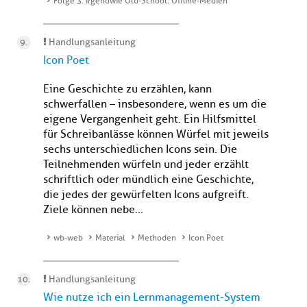
Folge 3: Irgendwie Old-School: Offline-Medien
Handlungsanleitung
Icon Poet
Eine Geschichte zu erzählen, kann
schwerfallen – insbesondere, wenn es um die
eigene Vergangenheit geht. Ein Hilfsmittel
für Schreibanlässe können Würfel mit jeweils
sechs unterschiedlichen Icons sein. Die
Teilnehmenden würfeln und jeder erzählt
schriftlich oder mündlich eine Geschichte,
die jedes der gewürfelten Icons aufgreift.
Ziele können nebe...
wb-web
Material
Methoden
Icon Poet
Handlungsanleitung
Wie nutze ich ein Lernmanagement-System