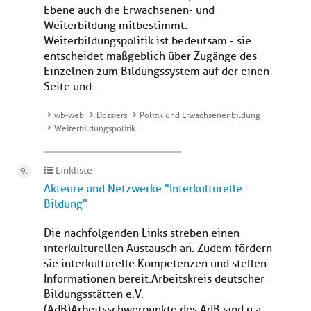
Ebene auch die Erwachsenen- und
Weiterbildung mitbestimmt.
Weiterbildungspolitik ist bedeutsam - sie
entscheidet maßgeblich über Zugänge des
Einzelnen zum Bildungssystem auf der einen
Seite und ...
wb-web
Dossiers
Politik und Erwachsenenbildung
Weiterbildungspolitik
Linkliste
Akteure und Netzwerke "Interkulturelle
Bildung"
Die nachfolgenden Links streben einen
interkulturellen Austausch an. Zudem fördern
sie interkulturelle Kompetenzen und stellen
Informationen bereit. Arbeitskreis deutscher
Bildungsstätten e.V.
(AdB)Arbeitsschwerpunkte des AdB sind u.a.