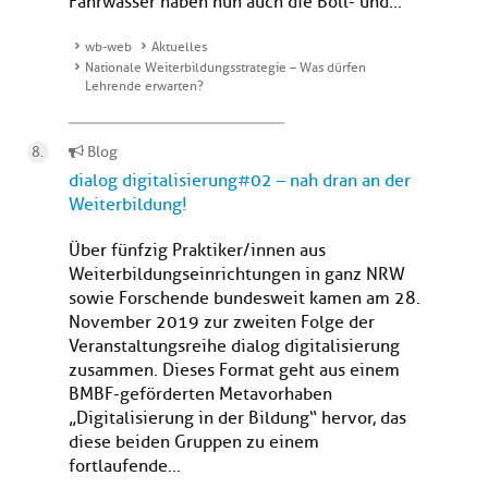
Fahrwasser haben nun auch die Böll- und...
wb-web
Aktuelles
Nationale Weiterbildungsstrategie – Was dürfen
Lehrende erwarten?
Blog
dialog digitalisierung#02 – nah dran an der
Weiterbildung!
Über fünfzig Praktiker/innen aus
Weiterbildungseinrichtungen in ganz NRW
sowie Forschende bundesweit kamen am 28.
November 2019 zur zweiten Folge der
Veranstaltungsreihe dialog digitalisierung
zusammen. Dieses Format geht aus einem
BMBF-geförderten Metavorhaben
„Digitalisierung in der Bildung“ hervor, das
diese beiden Gruppen zu einem
fortlaufende...