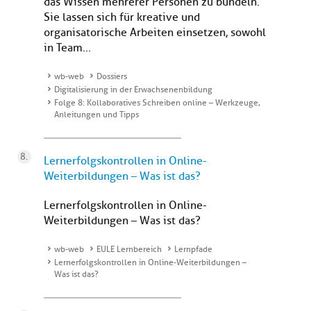
das Wissen mehrerer Personen zu bündeln.
Sie lassen sich für kreative und
organisatorische Arbeiten einsetzen, sowohl
in Team...
wb-web
Dossiers
Digitalisierung in der Erwachsenenbildung
Folge 8: Kollaboratives Schreiben online – Werkzeuge,
Anleitungen und Tipps
Lernerfolgskontrollen in Online-
Weiterbildungen – Was ist das?
Lernerfolgskontrollen in Online-
Weiterbildungen – Was ist das?
wb-web
EULE Lernbereich
Lernpfade
Lernerfolgskontrollen in Online-Weiterbildungen –
Was ist das?