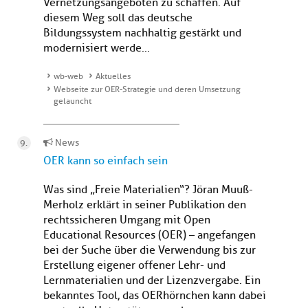
Vernetzungsangeboten zu schaffen. Auf
diesem Weg soll das deutsche
Bildungssystem nachhaltig gestärkt und
modernisiert werde...
wb-web
Aktuelles
Webseite zur OER-Strategie und deren Umsetzung
gelauncht
News
OER kann so einfach sein
Was sind „Freie Materialien“? Jöran Muuß-
Merholz erklärt in seiner Publikation den
rechtssicheren Umgang mit Open
Educational Resources (OER) – angefangen
bei der Suche über die Verwendung bis zur
Erstellung eigener offener Lehr- und
Lernmaterialien und der Lizenzvergabe. Ein
bekanntes Tool, das OERhörnchen kann dabei