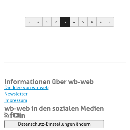
First
Previous
Next
Last
1
2
3
4
5
6
Informationen über wb-web
Die Idee von wb-web
Newsletter
Impressum
wb-web in den sozialen Medien
Datenschutz-Einstellungen ändern