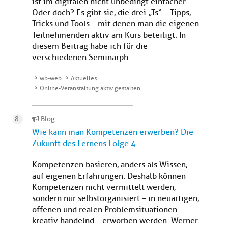
ist im digitalen nicht unbedingt einfacher.
Oder doch? Es gibt sie, die drei „Ts“ – Tipps,
Tricks und Tools – mit denen man die eigenen
Teilnehmenden aktiv am Kurs beteiligt. In
diesem Beitrag habe ich für die
verschiedenen Seminarph...
wb-web
Aktuelles
Online-Veranstaltung aktiv gestalten
Blog
Wie kann man Kompetenzen erwerben? Die
Zukunft des Lernens Folge 4
Kompetenzen basieren, anders als Wissen,
auf eigenen Erfahrungen. Deshalb können
Kompetenzen nicht vermittelt werden,
sondern nur selbstorganisiert – in neuartigen,
offenen und realen Problemsituationen
kreativ handelnd – erworben werden. Werner