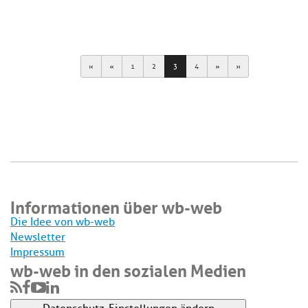
First
Previous
Next
Last
1
2
3
4
Informationen über wb-web
Die Idee von wb-web
Newsletter
Impressum
wb-web in den sozialen Medien