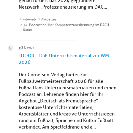
genau fördert das 2024 gegründete
Netzwerk „Professionalisierung im DAC...
wb-web
Aktuelles
34. Podcast online: Kompetenzanerkennung im DACH-
Raum
News
TOOOR – DaF-Unterrichtsmaterial zur WM
2026
Der Cornelsen-Verlag bietet zur
Fußballweltmeisterschaft 2026 für alle
Fußballfans Unterrichtsmaterialien und einen
Podcast an. Lehrende finden hier für ihr
Angebot „Deutsch als Fremdsprache“
kostenlose Unterrichtsmaterialien,
Arbeitsblätter und kreative Unterrichtsideen
rund um Fußball, Sprache und Kultur.Fußball
verbindet. Am Spielfeldrand und a...