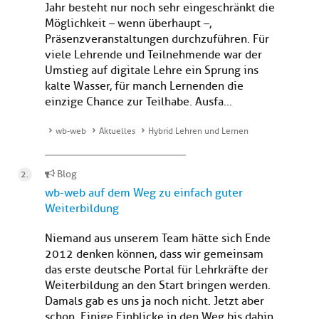
Jahr besteht nur noch sehr eingeschränkt die
Möglichkeit – wenn überhaupt –,
Präsenzveranstaltungen durchzuführen. Für
viele Lehrende und Teilnehmende war der
Umstieg auf digitale Lehre ein Sprung ins
kalte Wasser, für manch Lernenden die
einzige Chance zur Teilhabe. Ausfa...
wb-web
Aktuelles
Hybrid Lehren und Lernen
Blog
wb-web auf dem Weg zu einfach guter
Weiterbildung
Niemand aus unserem Team hätte sich Ende
2012 denken können, dass wir gemeinsam
das erste deutsche Portal für Lehrkräfte der
Weiterbildung an den Start bringen werden.
Damals gab es uns ja noch nicht. Jetzt aber
schon. Einige Einblicke in den Weg bis dahin