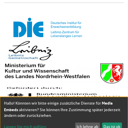
Media
Hallo! Könnten wir bitte einige zusätzliche Dienste für
Embeds
aktivieren? Sie können Ihre Zustimmung später jederzeit
ändern oder zurückziehen.
Lassen Sie mich wählen
Ich lehne ab
Das ist ok