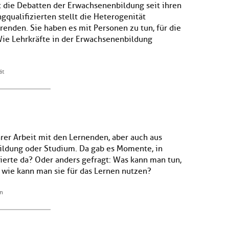
 die Debatten der Erwachsenenbildung seit ihren
gqualifizierten stellt die Heterogenität
enden. Sie haben es mit Personen zu tun, für die
 Wie Lehrkräfte in der Erwachsenenbildung
ät
rer Arbeit mit den Lernenden, aber auch aus
ildung oder Studium. Da gab es Momente, in
ierte da? Oder anders gefragt: Was kann man tun,
wie kann man sie für das Lernen nutzen?
en