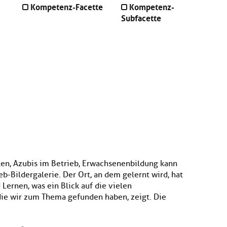
Kompetenz-Facette
Kompetenz-
Subfacette
len, Azubis im Betrieb, Erwachsenenbildung kann
eb-Bildergalerie. Der Ort, an dem gelernt wird, hat
Lernen, was ein Blick auf die vielen
ie wir zum Thema gefunden haben, zeigt. Die