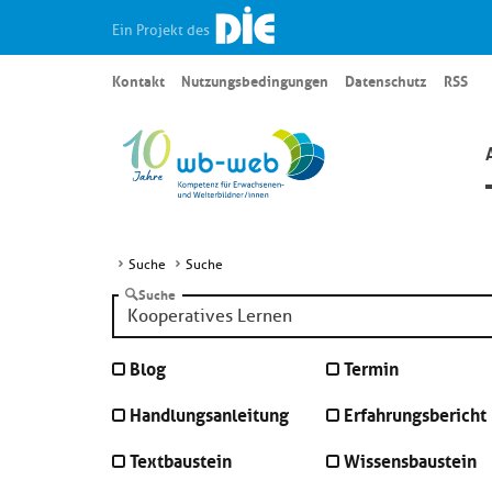
Ein Projekt des
Kontakt
Nutzungsbedingungen
Datenschutz
RSS
Suche
Suche
Suche
Blog
Termin
Handlungsanleitung
Erfahrungsbericht
Textbaustein
Wissensbaustein