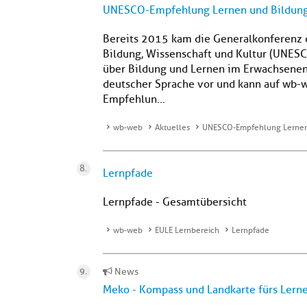
UNESCO-Empfehlung Lernen und Bildung
Bereits 2015 kam die Generalkonferenz d
Bildung, Wissenschaft und Kultur (UNES
über Bildung und Lernen im Erwachsenena
deutscher Sprache vor und kann auf wb-
Empfehlun...
wb-web
Aktuelles
UNESCO-Empfehlung Lernen 
Lernpfade
Lernpfade - Gesamtübersicht
wb-web
EULE Lernbereich
Lernpfade
News
Meko - Kompass und Landkarte fürs Lern