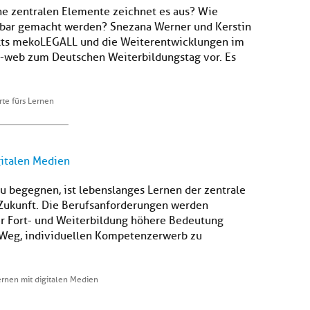
he zentralen Elemente zeichnet es aus? Wie
tbar gemacht werden? Snezana Werner und Kerstin
ekts mekoLEGALL und die Weiterentwicklungen im
web zum Deutschen Weiterbildungstag vor. Es
te fürs Lernen
gitalen Medien
 begegnen, ist lebenslanges Lernen der zentrale
Zukunft. Die Berufsanforderungen werden
er Fort- und Weiterbildung höhere Bedeutung
in Weg, individuellen Kompetenzerwerb zu
ernen mit digitalen Medien