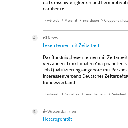
da Lernschwierigkeiten und Lernmotivati
darüber re...
wb-web
Material
Interaktion
Gruppendiskuss
News
Lesen lernen mit Zeitarbeit
Das Bündnis „Lesen lernen mit Zeitarbeit
verzahnen. Funktionalen Analphabeten so
Job Qualifizierungsangebote mit Perspek
Interessenverband Deutscher Zeitarbeits
Bundesverband ...
wb-web
Aktuelles
Lesen lernen mit Zeitarbeit
Wissensbaustein
Heterogenität