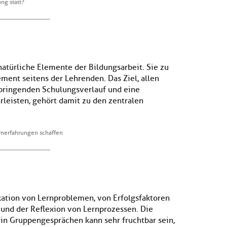
ng statt?
atürliche Elemente der Bildungsarbeit. Sie zu
ent seitens der Lehrenden. Das Ziel, allen
ringenden Schulungsverlauf und eine
leisten, gehört damit zu den zentralen
ernerfahrungen schaffen
kation von Lernproblemen, von Erfolgsfaktoren
und der Reflexion von Lernprozessen. Die
n Gruppengesprächen kann sehr fruchtbar sein,