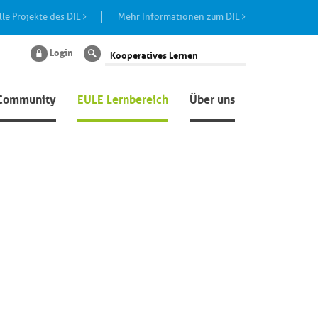
lle Projekte des DIE
Mehr Informationen zum DIE
Login
Suche
Community
EULE Lernbereich
Über uns