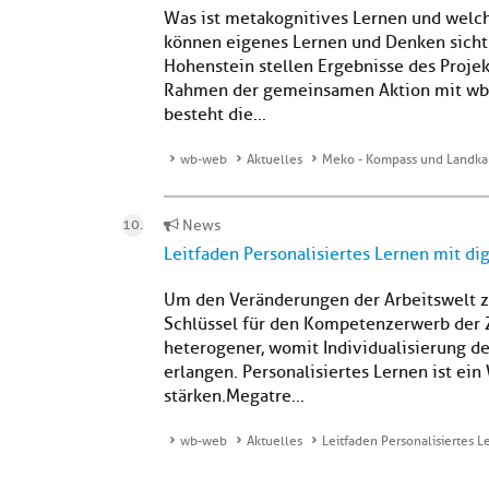
Was ist metakognitives Lernen und welc
können eigenes Lernen und Denken sich
Hohenstein stellen Ergebnisse des Proj
Rahmen der gemeinsamen Aktion mit wb-
besteht die...
wb-web
Aktuelles
Meko - Kompass und Landkar
News
Leitfaden Personalisiertes Lernen mit di
Um den Veränderungen der Arbeitswelt zu
Schlüssel für den Kompetenzerwerb der 
heterogener, womit Individualisierung d
erlangen. Personalisiertes Lernen ist e
stärken.Megatre...
wb-web
Aktuelles
Leitfaden Personalisiertes L