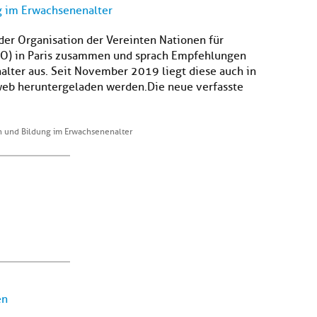
 im Erwachsenenalter
er Organisation der Vereinten Nationen für
CO) in Paris zusammen und sprach Empfehlungen
lter aus. Seit November 2019 liegt diese auch in
web heruntergeladen werden.Die neue verfasste
und Bildung im Erwachsenenalter
en