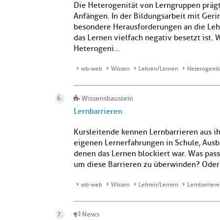
Die Heterogenität von Lerngruppen prägt
Anfängen. In der Bildungsarbeit mit Gerin
besondere Herausforderungen an die Lehr
das Lernen vielfach negativ besetzt ist.
Heterogeni...
wb-web
Wissen
Lehren/Lernen
Heterogenit
Wissensbaustein
Lernbarrieren
Kursleitende kennen Lernbarrieren aus ih
eigenen Lernerfahrungen in Schule, Ausb
denen das Lernen blockiert war. Was pass
um diese Barrieren zu überwinden? Oder 
wb-web
Wissen
Lehren/Lernen
Lernbarrier
News