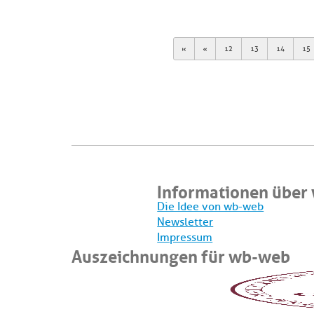
First
Previous
12
13
14
15
Informationen über
Die Idee von wb-web
Newsletter
Impressum
Auszeichnungen für wb-web