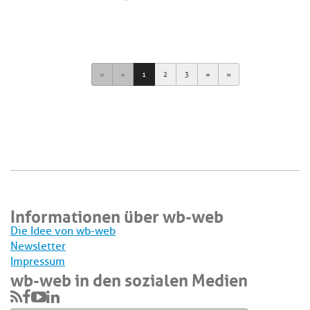
First
Previous
Next
Last
1
2
3
Informationen über wb-web
Die Idee von wb-web
Newsletter
Impressum
wb-web in den sozialen Medien