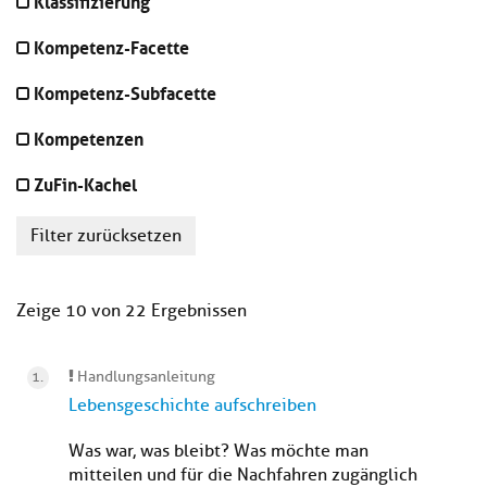
Klassifizierung
Kompetenz-Facette
Kompetenz-Subfacette
Kompetenzen
ZuFin-Kachel
Filter zurücksetzen
Zeige 10 von 22 Ergebnissen
Handlungsanleitung
Lebensgeschichte aufschreiben
Was war, was bleibt? Was möchte man
mitteilen und für die Nachfahren zugänglich