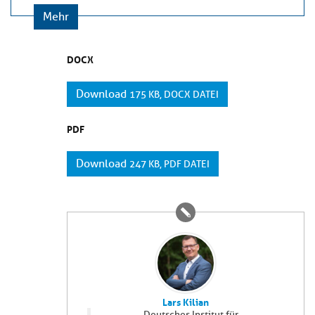
Mehr
DOCX
Download
175 KB, DOCX DATEI
PDF
Download
247 KB, PDF DATEI
Lars Kilian
Deutsches Institut für