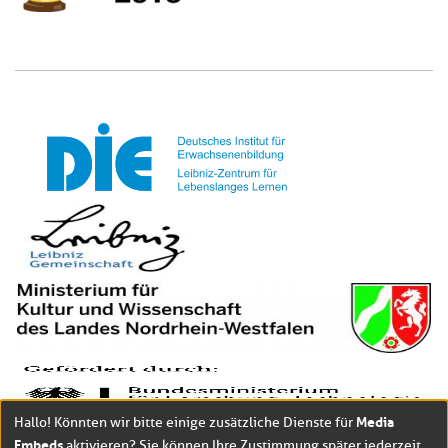
Media
Hallo! Könnten wir bitte einige zusätzliche Dienste für
Embeds
aktivieren? Sie können Ihre Zustimmung später jederzeit