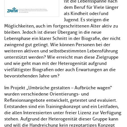
ist die Lebensspanne nach
dem Beruf für Viele länger
als Kindheit oder/und
Jugend. Es steigen die
Möglichkeiten, auch im fortgeschrittenen Alter aktiv zu
bleiben. Jedoch ist dieser Übergang in die neue
Lebensphase ein klarer Schnitt in der Biografie, der nicht
zwingend gut gelingt. Wie können Personen bei der
weiteren aktiven und selbstbestimmten Lebensführung
unterstützt werden? Wie erreicht man diese Zielgruppe
und wie geht man mit der Heterogenität aufgrund
vielfältigster Biografien oder auch Erwartungen an die
bevorstehenden Jahre um?
Im Projekt „Umbrüche gestalten – Aufbrüche wagen“
wurden verschiedene Orientierungs- und
Reflexionsangebote entwickelt, getestet und evaluiert.
Entstanden sind ein Trainingskonzept und ein Leitfaden,
die allen Interessierten unter freier Lizenz zur Verfügung
stehen. Aufgrund der Heterogenität dieser Gruppe kann
und will die Handreichung kein rezeptartiges Konzept