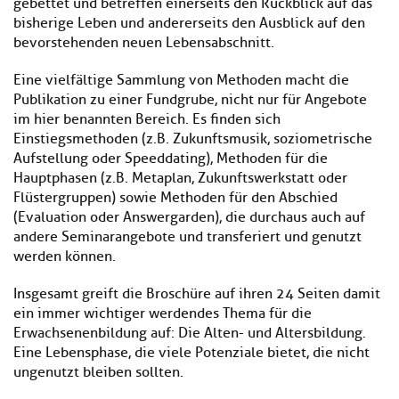
gebettet und betreffen einerseits den Rückblick auf das
bisherige Leben und andererseits den Ausblick auf den
bevorstehenden neuen Lebensabschnitt.
Eine vielfältige Sammlung von Methoden macht die
Publikation zu einer Fundgrube, nicht nur für Angebote
im hier benannten Bereich. Es finden sich
Einstiegsmethoden (z.B. Zukunftsmusik, soziometrische
Aufstellung oder Speeddating), Methoden für die
Hauptphasen (z.B. Metaplan, Zukunftswerkstatt oder
Flüstergruppen) sowie Methoden für den Abschied
(Evaluation oder Answergarden), die durchaus auch auf
andere Seminarangebote und transferiert und genutzt
werden können.
Insgesamt greift die Broschüre auf ihren 24 Seiten damit
ein immer wichtiger werdendes Thema für die
Erwachsenenbildung auf: Die Alten- und Altersbildung.
Eine Lebensphase, die viele Potenziale bietet, die nicht
ungenutzt bleiben sollten.