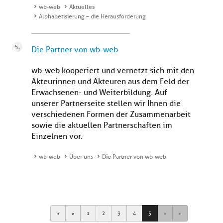
wb-web
Aktuelles
Alphabetisierung – die Herausforderung
Die Partner von wb-web
wb-web kooperiert und vernetzt sich mit den
Akteurinnen und Akteuren aus dem Feld der
Erwachsenen- und Weiterbildung. Auf
unserer Partnerseite stellen wir Ihnen die
verschiedenen Formen der Zusammenarbeit
sowie die aktuellen Partnerschaften im
Einzelnen vor.
wb-web
Über uns
Die Partner von wb-web
First
Previous
Next
Last
1
2
3
4
5