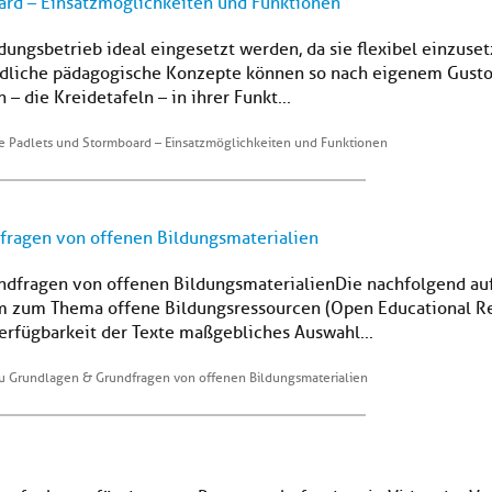
oard – Einsatzmöglichkeiten und Funktionen
dungsbetrieb ideal eingesetzt werden, da sie flexibel einzuse
dliche pädagogische Konzepte können so nach eigenem Gusto d
– die Kreidetafeln – in ihrer Funkt...
ie Padlets und Stormboard – Einsatzmöglichkeiten und Funktionen
dfragen von offenen Bildungsmaterialien
undfragen von offenen BildungsmaterialienDie nachfolgend au
 zum Thema offene Bildungsressourcen (Open Educational Re
rfügbarkeit der Texte maßgebliches Auswahl...
 zu Grundlagen & Grundfragen von offenen Bildungsmaterialien