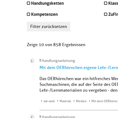
Handlungsketten
Klass
Kompetenzen
ZuFi
Filter zurücksetzen
Zeige 10 von 858 Ergebnissen
Handlungsanleitung
Mit dem OERhörnchen eigene Lehr-/Lernm
Das OERhörnchen war ein hilfreiches Wer
Suchmaschinen, die auf der Seite des OE
Lehr-/Lernmaterialien zu vergeben - den 
wb-web
Material
Medien
Mit dem OERhörnch
Handlungsanleitung