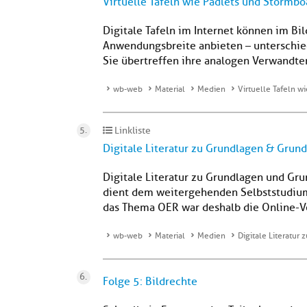
Virtuelle Tafeln wie Padlets und Stormb
Digitale Tafeln im Internet können im Bil
Anwendungsbreite anbieten – unterschie
Sie übertreffen ihre analogen Verwandten 
wb-web
Material
Medien
Virtuelle Tafeln w
Linkliste
Digitale Literatur zu Grundlagen & Grun
Digitale Literatur zu Grundlagen und Gr
dient dem weitergehenden Selbststudium
das Thema OER war deshalb die Online-Ve
wb-web
Material
Medien
Digitale Literatur
Folge 5: Bildrechte