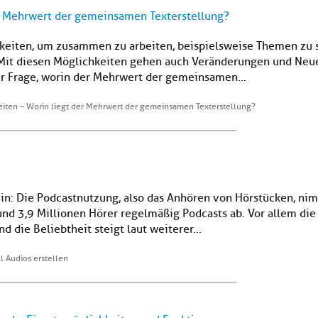
er Mehrwert der gemeinsamen Texterstellung?
hkeiten, um zusammen zu arbeiten, beispielsweise Themen zu 
Mit diesen Möglichkeiten gehen auch Veränderungen und Neu
er Frage, worin der Mehrwert der gemeinsamen...
beiten – Worin liegt der Mehrwert der gemeinsamen Texterstellung?
ein: Die Podcastnutzung, also das Anhören von Hörstücken, nim
d 3,9 Millionen Hörer regelmäßig Podcasts ab. Vor allem die 
d die Beliebtheit steigt laut weiterer...
l Audios erstellen