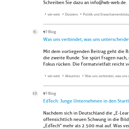
Schreiben Sie dazu an info@wb-web.de.
wb-web
Dossiers
Politik und Erwachsenenbild
Blog
Was uns verbindet, was uns unterscheide
Mit dem vorliegenden Beitrag geht die Re
die zweite Runde. Sie spürt Fragen nach,
Fokus rücken. Die Formatvielfalt reicht v
wb-web
Aktuelles
Was uns verbindet, was uns 
Blog
EdTech: Junge Unternehmen in den Start
Nachdem sich in Deutschland die „E-Learn
offensichtlich neuen Schwung in die Bil
„EdTech“ mehr als 2.500 mal auf. Was verb