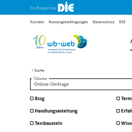
Ein Projekt des
Kontakt
Nutzungsbedingungen
Datenschutz
RSS
Suche
Suche
Blog
Term
Handlungsanleitung
Erfa
Textbaustein
Wiss