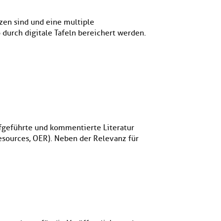
tzen sind und eine multiple
urch digitale Tafeln bereichert werden.
fgeführte und kommentierte Literatur
sources, OER). Neben der Relevanz für