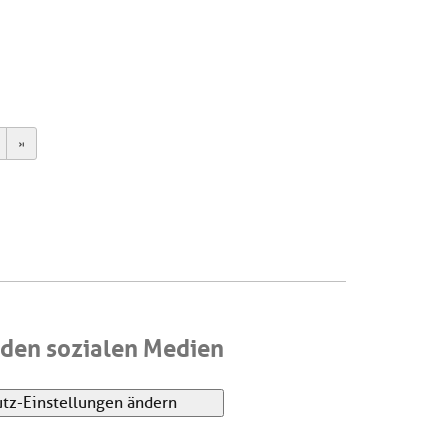
ext
Last
den sozialen Medien
tz-Einstellungen ändern