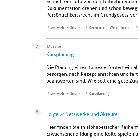
Schnell ein Foto von den Teilnehmenden 
Dokumentation drehen und schon bewegt m
Persönlichkeitsrecht im Grundgesetz vera
wb-web
Dossiers
Recht in der Weiterbildung
Dossier
Kursplanung
Die Planung eines Kurses erfordert ein ä
besorgen, nach Rezept anrichten und ferti
beantworten sind: Wie soll eine gute Zuta
wb-web
Dossiers
Kursplanung
Folge 2: Netzwerke und Akteure
Hier finden Sie in alphabetischer Reihen
Erwachsenenbildung eine Rolle spielen un