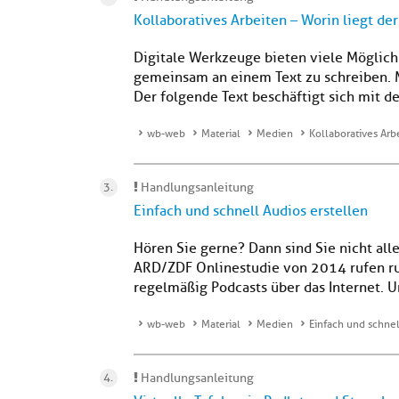
Kollaboratives Arbeiten – Worin liegt d
Digitale Werkzeuge bieten viele Möglic
gemeinsam an einem Text zu schreiben. 
Der folgende Text beschäftigt sich mit d
wb-web
Material
Medien
Kollaboratives Ar
Handlungsanleitung
Einfach und schnell Audios erstellen
Hören Sie gerne? Dann sind Sie nicht all
ARD/ZDF Onlinestudie von 2014 rufen run
regelmäßig Podcasts über das Internet. Un
wb-web
Material
Medien
Einfach und schnel
Handlungsanleitung