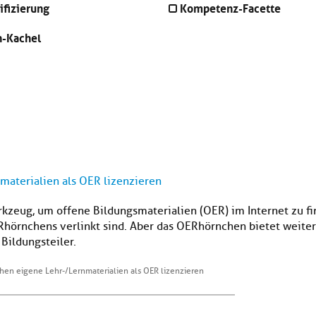
ifizierung
Kompetenz-Facette
n-Kachel
aterialien als OER lizenzieren
kzeug, um offene Bildungsmaterialien (OER) im Internet zu fi
Rhörnchens verlinkt sind. Aber das OERhörnchen bietet weiter
Bildungsteiler.
en eigene Lehr-/Lernmaterialien als OER lizenzieren