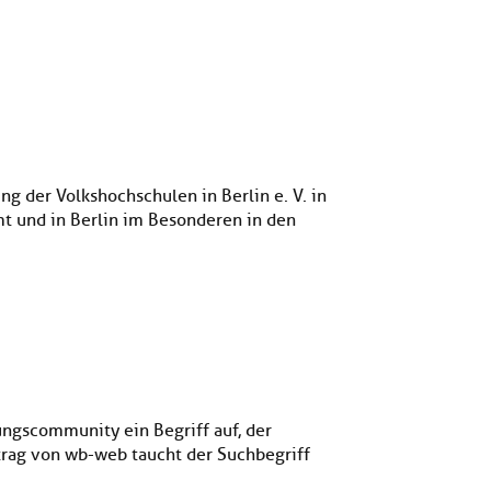
g der Volkshochschulen in Berlin e. V. in
mt und in Berlin im Besonderen in den
ungscommunity ein Begriff auf, der
trag von wb-web taucht der Suchbegriff