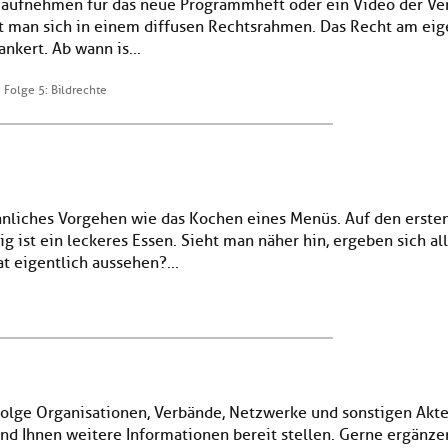
aufnehmen für das neue Programmheft oder ein Video der Vera
an sich in einem diffusen Rechtsrahmen. Das Recht am eigen
nkert. Ab wann is...
Folge 5: Bildrechte
hnliches Vorgehen wie das Kochen eines Menüs. Auf den ersten 
g ist ein leckeres Essen. Sieht man näher hin, ergeben sich all
t eigentlich aussehen?...
folge Organisationen, Verbände, Netzwerke und sonstigen Akteu
d Ihnen weitere Informationen bereit stellen. Gerne ergänzen 