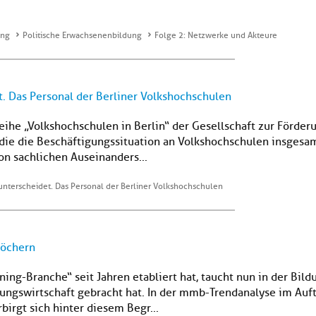
ung
Politische Erwachsenenbildung
Folge 2: Netzwerke und Akteure
t. Das Personal der Berliner Volkshochschulen
ihe „Volkshochschulen in Berlin“ der Gesellschaft zur Förderun
 die die Beschäftigungssituation an Volkshochschulen insgesa
on sachlichen Auseinanders...
unterscheidet. Das Personal der Berliner Volkshochschulen
löchern
ing-Branche“ seit Jahren etabliert hat, taucht nun in der Bild
dungswirtschaft gebracht hat. In der mmb-Trendanalyse im Auf
irgt sich hinter diesem Begr...