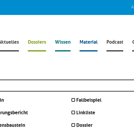
A
Aktuelles
Dossiers
Wissen
Material
Podcast
in
Fallbeispiel
hrungsbericht
Linkliste
ensbaustein
Dossier