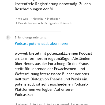
kostenfreie Registrierung notwendig. Zu den
Beschreibungen der M...
wb-web
Material
Methoden
Das Methodenbuch für digitalen Unterricht
Handlungsanleitung
Podcast potenziaLLL abonnieren
wb-web bietet mit potenziaLLL einen Podcast
an. Er informiert in regelmäßigen Abständen
über Neues aus der Forschung für die Praxis,
stellt für Lehrende der Erwachsenen- und
Weiterbildung interessante Bücher vor oder
lädt zum Dialog von Theorie und Praxis ein.
potenziaLLL ist auf verschiedenen Podcast-
Plattformen verfügbar. Auf unserer
Podcastsei...
wb-web
Podcast
Podcast potenziaLLL abonnieren