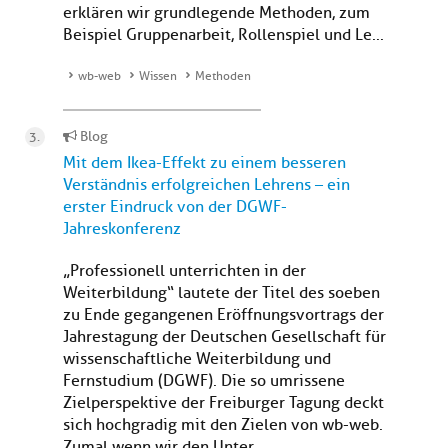
erklären wir grundlegende Methoden, zum
Beispiel Gruppenarbeit, Rollenspiel und Le...
wb-web
Wissen
Methoden
Blog
Mit dem Ikea-Effekt zu einem besseren
Verständnis erfolgreichen Lehrens – ein
erster Eindruck von der DGWF-
Jahreskonferenz
„Professionell unterrichten in der
Weiterbildung“ lautete der Titel des soeben
zu Ende gegangenen Eröffnungsvortrags der
Jahrestagung der Deutschen Gesellschaft für
wissenschaftliche Weiterbildung und
Fernstudium (DGWF). Die so umrissene
Zielperspektive der Freiburger Tagung deckt
sich hochgradig mit den Zielen von wb-web.
Zumal wenn wir den Unter...