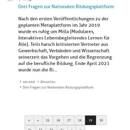
Drei Fragen zur Nationalen Bildungsplattform
Nach den ersten Veröffentlichungen zu der
geplanten Metaplattform im Jahr 2019
wurde es ruhig um Milla (Modulares,
Interaktives Lebensbegleitendes Lernen für
Alle). Teils harsch kritisierten Vertreter aus
Gewerkschaft, Verbänden und Wissenschaft
seinerzeit das Vorgehen und die Begrenzung
auf die berufliche Bildung. Ende April 2021
wurde nun die Ri...
wb-web
Aktuelles
Drei Fragen zur Nationalen Bildungsplattform
First
Previous
25
26
27
28
29
30
Next
Last
31
32
33
34