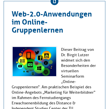
Web-2.0-Anwendungen
im Online-
Gruppenlernen
Dieser Beitrag von
Dr. Birgit Lutzer
widmet sich den
Besonderheiten der
virtuellen
Seminarform
„Online-
Gruppenlernen“. Am praktischen Beispiel des
Online-Angebots „Marketing für Weiterbildner“
im Rahmen des Fernstudiengangs
Erwachsenenbildung des Distance &
Independent Studies Center der TU