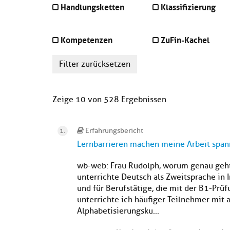
Handlungsketten
Klassifizierung
Kompetenzen
ZuFin-Kachel
Filter zurücksetzen
Zeige 10 von 528 Ergebnissen
Erfahrungsbericht
Lernbarrieren machen meine Arbeit spa
wb-web: Frau Rudolph, worum genau geht 
unterrichte Deutsch als Zweitsprache in 
und für Berufstätige, die mit der B1-Prüf
unterrichte ich häufiger Teilnehmer mit
Alphabetisierungsku...