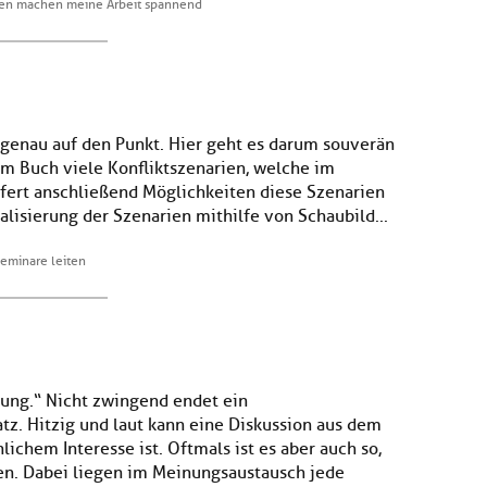
ren machen meine Arbeit spannend
 genau auf den Punkt. Hier geht es darum souverän
 im Buch viele Konfliktszenarien, welche im
efert anschließend Möglichkeiten diese Szenarien
alisierung der Szenarien mithilfe von Schaubild...
eminare leiten
nung.“ Nicht zwingend endet ein
z. Hitzig und laut kann eine Diskussion aus dem
ichem Interesse ist. Oftmals ist es aber auch so,
en. Dabei liegen im Meinungsaustausch jede