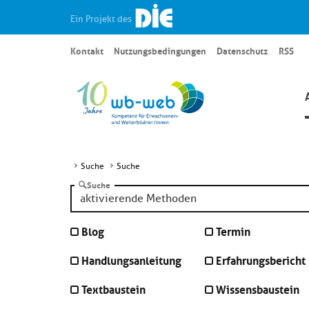
Ein Projekt des
Kontakt
Nutzungsbedingungen
Datenschutz
RSS
Suche
Suche
Suche
Blog
Termin
Handlungsanleitung
Erfahrungsbericht
Textbaustein
Wissensbaustein