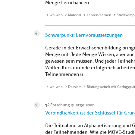
Menge Lernchancen. ...
wb-web
Material
Lehren/Lernen
Streitkomp
Schwerpunkt: Lernvoraussetzungen
Gerade in der Erwachsenenbildung bringe
Menge mit: Jede Menge Wissen, aber auch
gewesen sein müssen. Und jeder Teilneh
Wollen Kursleitende erfolgreich arbeiten,
Teilnehmenden u...
wb-web
Dossiers
Bildungsarbeit mit Geringqual
Forschung quergelesen
Verbindlichkeit ist der Schlüssel für Gru
Die Teilnahme an Alphabetisierung und G
der Teilnehmenden. Wie die MOVE-Studie z