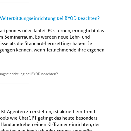
eiterbildungseinrichtung bei BYOD beachten?
tphones oder Tablet-PCs lernen, ermöglicht das
im Seminarraum. Es werden neue Lehr- und
isse als die Standard-Lernsettings haben. Je
ngungen kennen, wenn Teilnehmende ihre eigenen
ngseinrichtung bei BYOD beachten?
n
KI-Agenten zu erstellen, ist aktuell ein Trend –
Tools wie ChatGPT gelingt das heute besonders
 Handumdrehen einen KI-Trainer einrichten, der