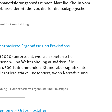
lphabetisierungspraxis bindet. Mareike Kholin vom
ebnisse der Studie vor, die für die pädagogische
üssel für Grundbildung
enzbasierte Ergebnisse und Praxistipps
(2020) untersucht, wie sich spielerische
senen‑ und Weiterbildung auswirken. Sie
a 4500 Teilnehmenden. Kleine, aber signifikante
Lernziele stärkt – besonders, wenn Narrative und
ldung – Evidenzbasierte Ergebnisse und Praxistipps
egien vor Ort zu gestalten