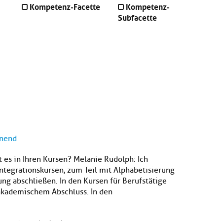
Kompetenz-Facette
Kompetenz-
Subfacette
nnend
es in Ihren Kursen? Melanie Rudolph: Ich
Integrationskursen, zum Teil mit Alphabetisierung
ung abschließen. In den Kursen für Berufstätige
 akademischem Abschluss. In den