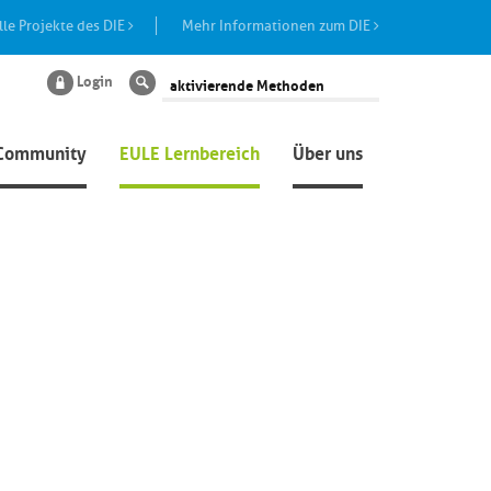
lle Projekte des DIE
Mehr Informationen zum DIE
Login
Suche
Community
EULE Lernbereich
Über uns