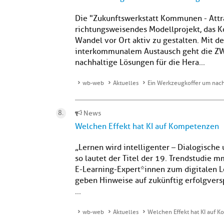
Die "Zukunftswerkstatt Kommunen - Attra
richtungsweisendes Modellprojekt, das 
Wandel vor Ort aktiv zu gestalten. Mit 
interkommunalem Austausch geht die ZW
nachhaltige Lösungen für die Hera...
wb-web
Aktuelles
Ein Werkzeugkoffer um nachh
News
Welchen Effekt hat KI auf Kompetenzen
„Lernen wird intelligenter – Dialogisch
so lautet der Titel der 19. Trendstudie
E-Learning-Expert*innen zum digitalen L
geben Hinweise auf zukünftig erfolgvers
...
wb-web
Aktuelles
Welchen Effekt hat KI auf 