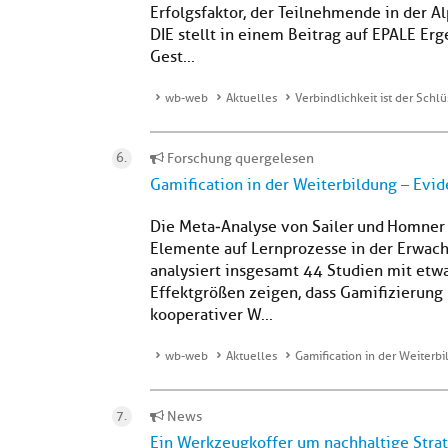
Erfolgsfaktor, der Teilnehmende in der A
DIE stellt in einem Beitrag auf EPALE Erg
Gest...
wb-web
Aktuelles
Verbindlichkeit ist der Schl
Forschung quergelesen
Gamification in der Weiterbildung – Evid
Die Meta‑Analyse von Sailer und Homner 
Elemente auf Lernprozesse in der Erwach
analysiert insgesamt 44 Studien mit etw
Effektgrößen zeigen, dass Gamifizierung 
kooperativer W...
wb-web
Aktuelles
Gamification in der Weiterbi
News
Ein Werkzeugkoffer um nachhaltige Strat