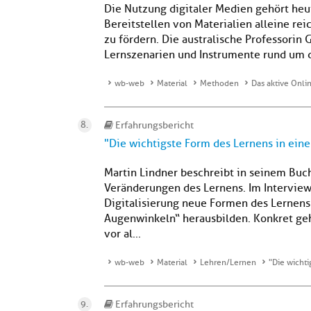
Die Nutzung digitaler Medien gehört heut
Bereitstellen von Materialien alleine rei
zu fördern. Die australische Professorin 
Lernszenarien und Instrumente rund um da
wb-web
Material
Methoden
Das aktive Onli
Erfahrungsbericht
"Die wichtigste Form des Lernens in einer
Martin Lindner beschreibt in seinem Buc
Veränderungen des Lernens. Im Interview 
Digitalisierung neue Formen des Lernens
Augenwinkeln“ herausbilden. Konkret geh
vor al...
wb-web
Material
Lehren/Lernen
"Die wichti
Erfahrungsbericht