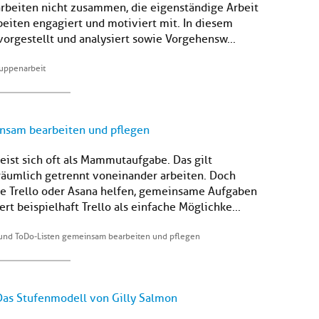
rbeiten nicht zusammen, die eigenständige Arbeit
beiten engagiert und motiviert mit. In diesem
orgestellt und analysiert sowie Vorgehensw...
ruppenarbeit
insam bearbeiten und pflegen
eist sich oft als Mammutaufgabe. Das gilt
räumlich getrennt voneinander arbeiten. Doch
wie Trello oder Asana helfen, gemeinsame Aufgaben
rt beispielhaft Trello als einfache Möglichke...
 und ToDo-Listen gemeinsam bearbeiten und pflegen
Das Stufenmodell von Gilly Salmon