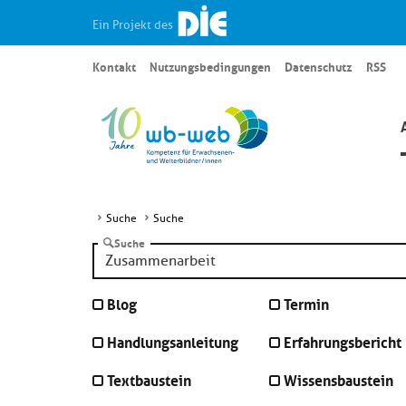
Ein Projekt des
Kontakt
Nutzungsbedingungen
Datenschutz
RSS
Suche
Suche
Suche
Blog
Termin
Handlungsanleitung
Erfahrungsbericht
Textbaustein
Wissensbaustein