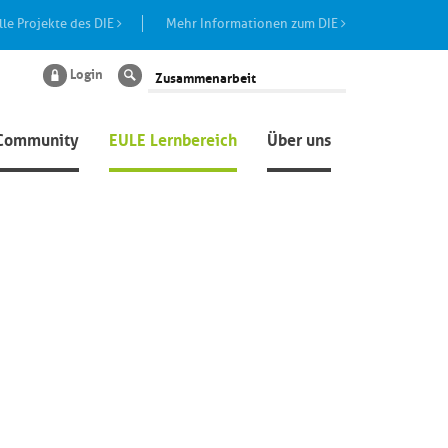
lle Projekte des DIE
Mehr Informationen zum DIE
Login
Suche
Community
EULE Lernbereich
Über uns