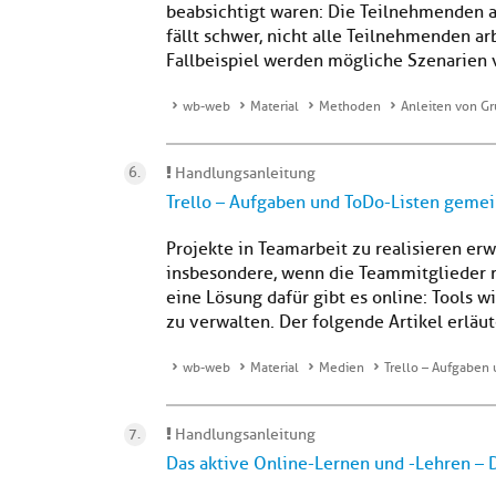
beabsichtigt waren: Die Teilnehmenden a
fällt schwer, nicht alle Teilnehmenden ar
Fallbeispiel werden mögliche Szenarien v
wb-web
Material
Methoden
Anleiten von G
Handlungsanleitung
Trello – Aufgaben und ToDo-Listen geme
Projekte in Teamarbeit zu realisieren erw
insbesondere, wenn die Teammitglieder 
eine Lösung dafür gibt es online: Tools 
zu verwalten. Der folgende Artikel erläute
wb-web
Material
Medien
Trello – Aufgaben
Handlungsanleitung
Das aktive Online-Lernen und -Lehren – 