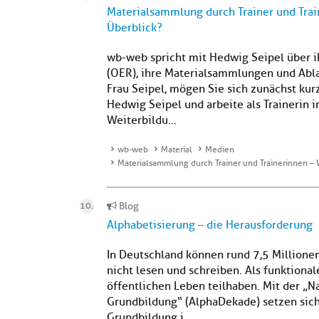
Materialsammlung durch Trainer und Tra
Überblick?
wb-web spricht mit Hedwig Seipel über 
(OER), ihre Materialsammlungen und Ab
Frau Seipel, mögen Sie sich zunächst kurz
Hedwig Seipel und arbeite als Trainerin i
Weiterbildu...
wb-web
Material
Medien
Materialsammlung durch Trainer und Trainerinnen –
Blog
Alphabetisierung – die Herausforderung
In Deutschland können rund 7,5 Millione
nicht lesen und schreiben. Als funktion
öffentlichen Leben teilhaben. Mit der „N
Grundbildung“ (AlphaDekade) setzen sich 
Grundbildung i...