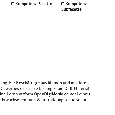
Kompetenz-Facette
Kompetenz-
Subfacette
ing: Für Beschäftigte aus kleinen und mittleren
Gewerbes existierte bislang kaum OER-Material
line-Lernplattform OpenDigiMedia.de der Leibniz
r Erwachsenen- und Weiterbildung schließt nun