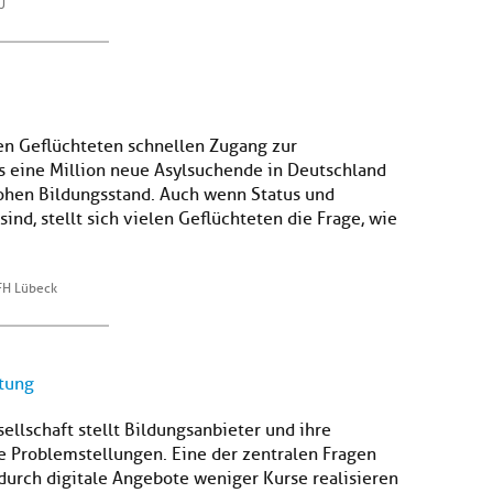
U
en Geflüchteten schnellen Zugang zur
 eine Million neue Asylsuchende in Deutschland
hohen Bildungsstand. Auch wenn Status und
ind, stellt sich vielen Geflüchteten die Frage, wie
FH Lübeck
itung
sellschaft stellt Bildungsanbieter und ihre
e Problemstellungen. Eine der zentralen Fragen
 durch digitale Angebote weniger Kurse realisieren