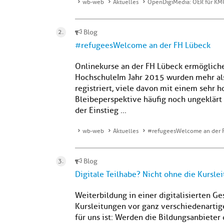
wb-web
Aktuelles
OpenDigiMedia: OER für KM
Blog
#refugeesWelcome an der FH Lübeck
Onlinekurse an der FH Lübeck ermöglich
Hochschule Im Jahr 2015 wurden mehr als
registriert, viele davon mit einem sehr 
Bleibeperspektive häufig noch ungeklärt s
der Einstieg ...
wb-web
Aktuelles
#refugeesWelcome an der 
Blog
Digitale Teilhabe? Nicht ohne die Kursle
Weiterbildung in einer digitalisierten Ge
Kursleitungen vor ganz verschiedenartig
für uns ist: Werden die Bildungsanbieter