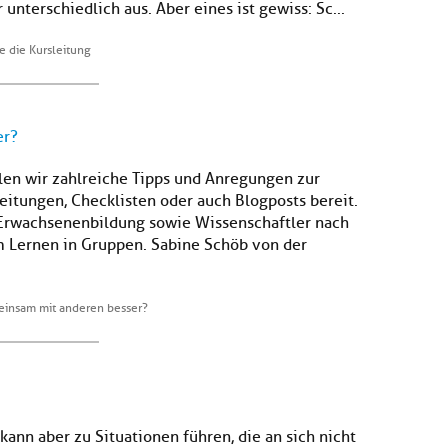
unterschiedlich aus. Aber eines ist gewiss: Sc...
e die Kursleitung
er?
llen wir zahlreiche Tipps und Anregungen zur
itungen, Checklisten oder auch Blogposts bereit.
Erwachsenenbildung sowie Wissenschaftler nach
m Lernen in Gruppen. Sabine Schöb von der
einsam mit anderen besser?
kann aber zu Situationen führen, die an sich nicht