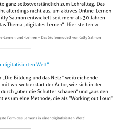
e ganz selbstverständlich zum Lehralltag. Das
cht allerdings nicht aus, um aktives Online-Lernen
Gilly Salmon entwickelt seit mehr als 30 Jahren
s Thema „digitales Lernen“. Hier stellen w...
ne-Lernen und -Lehren – Das Stufenmodell von Gilly Salmon
 digitalisierten Welt"
h „Die Bildung und das Netz“ weitreichende
mit wb-web erklärt der Autor, wie sich in der
 durch „über die Schulter schauen“ und „aus den
t es um eine Methode, die als "Working out Loud"
gste Form des Lernens in einer digitalisierten Welt"