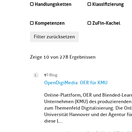
Handlungsketten
Klassifizierung
Kompetenzen
ZuFin-Kachel
Filter zurücksetzen
Zeige 10 von 278 Ergebnissen
Blog
OpenDigiMedia: OER für KMU
Online-Plattform, OER und Blended-Learn
Unternehmen (KMU) des produzierenden 
zum Themenfeld Digitalisierung. Die On
Universität Hannover und der Agentur fü
diese L...