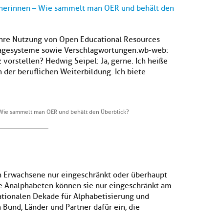
inerinnen – Wie sammelt man OER und behält den
ihre Nutzung von Open Educational Resources
lagesysteme sowie Verschlagwortungen.wb-web:
 vorstellen? Hedwig Seipel: Ja, gerne. Ich heiße
n der beruflichen Weiterbildung. Ich biete
 Wie sammelt man OER und behält den Überblick?
n Erwachsene nur eingeschränkt oder überhaupt
ale Analphabeten können sie nur eingeschränkt am
ationalen Dekade für Alphabetisierung und
Bund, Länder und Partner dafür ein, die