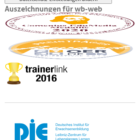
Auszeichnungen für wb-web