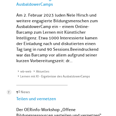
AusbaldowerCamps
Am 2. Februar 2023 luden Nele Hirsch und
weitere engagierte Bildungsmenschen zum
AusbaldowerCamp ein – einem Online-
Barcamp zum Lernen mit Künstlicher
Intelligenz. Etwa 1000 Interessierte kamen
der Einladung nach und diskutierten einen
Tag lang in rund 90 Sessions.Beeindruckend
war das Barcamp vor allem aufgrund seiner
kurzen Vorbereitungszeit: dr...
wb-web
Aktuelles
Lernen mit KI - Ergebnisse des AusbaldowerCamps
News
Teilen und vernetzen
Der OERinfo-Workshop „Offene
Bildungsressourcen verteilen und vernetzen“