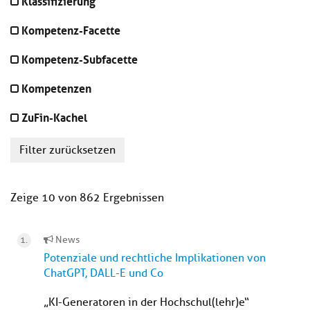
Klassifizierung
Kompetenz-Facette
Kompetenz-Subfacette
Kompetenzen
ZuFin-Kachel
Filter zurücksetzen
Zeige 10 von 862 Ergebnissen
News
Potenziale und rechtliche Implikationen von
ChatGPT, DALL-E und Co
„KI-Generatoren in der Hochschul(lehr)e“