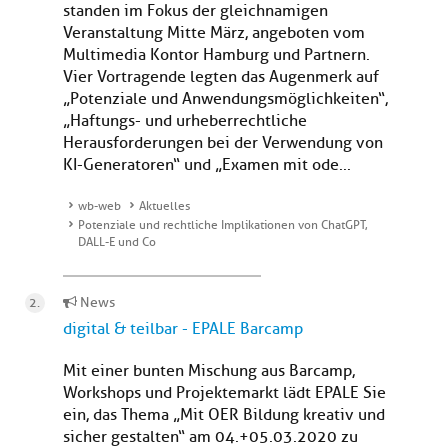
standen im Fokus der gleichnamigen
Veranstaltung Mitte März, angeboten vom
Multimedia Kontor Hamburg und Partnern.
Vier Vortragende legten das Augenmerk auf
„Potenziale und Anwendungsmöglichkeiten“,
„Haftungs- und urheberrechtliche
Herausforderungen bei der Verwendung von
KI-Generatoren“ und „Examen mit ode...
wb-web
Aktuelles
Potenziale und rechtliche Implikationen von ChatGPT,
DALL-E und Co
News
digital & teilbar - EPALE Barcamp
Mit einer bunten Mischung aus Barcamp,
Workshops und Projektemarkt lädt EPALE Sie
ein, das Thema „Mit OER Bildung kreativ und
sicher gestalten“ am 04.+05.03.2020 zu