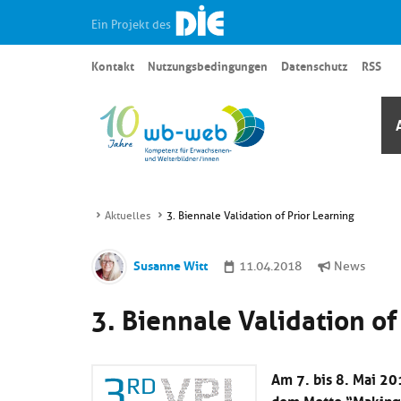
Ein Projekt des
Kontakt
Nutzungsbedingungen
Datenschutz
RSS
Aktuelles
3. Biennale Validation of Prior Learning
Susanne Witt
11.04.2018
News
3. Biennale Validation of
Am 7. bis 8. Mai 20
dem Motto “Making p