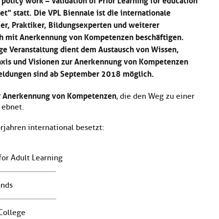
t” statt. Die VPL Biennale ist die internationale
ker, Praktiker, Bildungsexperten und weiterer
ich mit Anerkennung von Kompetenzen beschäftigen.
ge Veranstaltung dient dem Austausch von Wissen,
raxis und Visionen zur Anerkennung von Kompetenzen
meldungen sind ab September 2018 möglich.
ur Anerkennung von Kompetenzen
, die den Weg zu einer
 ebnet.
jahren international besetzt:
for Adult Learning
ands
 College