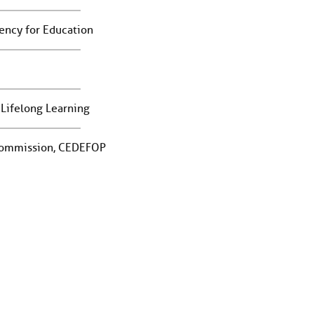
gency for Education
 Lifelong Learning
 Commission, CEDEFOP