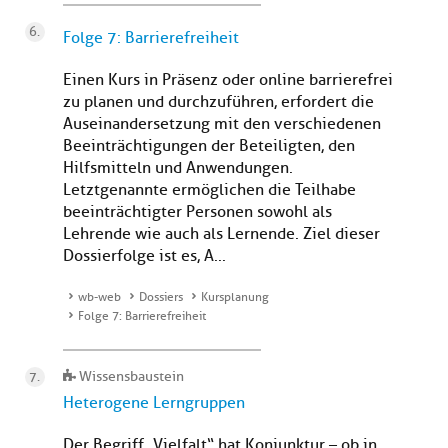
Folge 7: Barrierefreiheit
Einen Kurs in Präsenz oder online barrierefrei
zu planen und durchzuführen, erfordert die
Auseinandersetzung mit den verschiedenen
Beeinträchtigungen der Beteiligten, den
Hilfsmitteln und Anwendungen.
Letztgenannte ermöglichen die Teilhabe
beeinträchtigter Personen sowohl als
Lehrende wie auch als Lernende. Ziel dieser
Dossierfolge ist es, A...
wb-web
Dossiers
Kursplanung
Folge 7: Barrierefreiheit
Wissensbaustein
Heterogene Lerngruppen
Der Begriff „Vielfalt“ hat Konjunktur – ob in