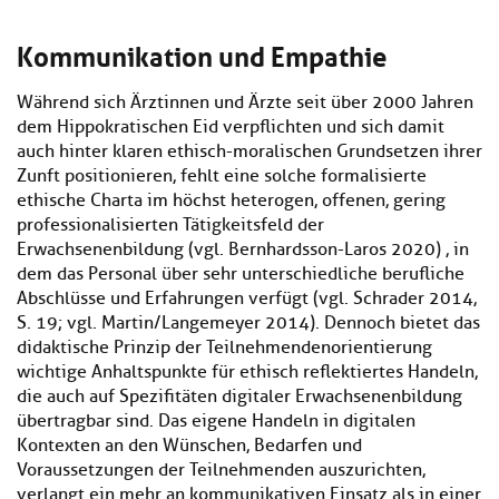
Kommunikation und Empathie
Während sich Ärztinnen und Ärzte seit über 2000 Jahren
dem Hippokratischen Eid verpflichten und sich damit
auch hinter klaren ethisch-moralischen Grundsetzen ihrer
Zunft positionieren, fehlt eine solche formalisierte
ethische Charta im höchst heterogen, offenen, gering
professionalisierten Tätigkeitsfeld der
Erwachsenenbildung (vgl. Bernhardsson-Laros 2020) , in
dem das Personal über sehr unterschiedliche berufliche
Abschlüsse und Erfahrungen verfügt (vgl. Schrader 2014,
S. 19; vgl. Martin/Langemeyer 2014). Dennoch bietet das
didaktische Prinzip der Teilnehmendenorientierung
wichtige Anhaltspunkte für ethisch reflektiertes Handeln,
die auch auf Spezifitäten digitaler Erwachsenenbildung
übertragbar sind. Das eigene Handeln in digitalen
Kontexten an den Wünschen, Bedarfen und
Voraussetzungen der Teilnehmenden auszurichten,
verlangt ein mehr an kommunikativen Einsatz als in einer