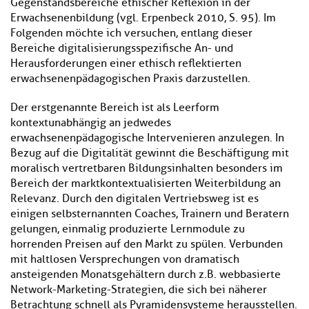
Gegenstandsbereiche ethischer Reflexion in der
Erwachsenenbildung (vgl. Erpenbeck 2010, S. 95). Im
Folgenden möchte ich versuchen, entlang dieser
Bereiche digitalisierungsspezifische An- und
Herausforderungen einer ethisch reflektierten
erwachsenenpädagogischen Praxis darzustellen.
Der erstgenannte Bereich ist als Leerform
kontextunabhängig an jedwedes
erwachsenenpädagogische Intervenieren anzulegen. In
Bezug auf die Digitalität gewinnt die Beschäftigung mit
moralisch vertretbaren Bildungsinhalten besonders im
Bereich der marktkontextualisierten Weiterbildung an
Relevanz. Durch den digitalen Vertriebsweg ist es
einigen selbsternannten Coaches, Trainern und Beratern
gelungen, einmalig produzierte Lernmodule zu
horrenden Preisen auf den Markt zu spülen. Verbunden
mit haltlosen Versprechungen von dramatisch
ansteigenden Monatsgehältern durch z.B. webbasierte
Network-Marketing-Strategien, die sich bei näherer
Betrachtung schnell als Pyramidensysteme herausstellen.