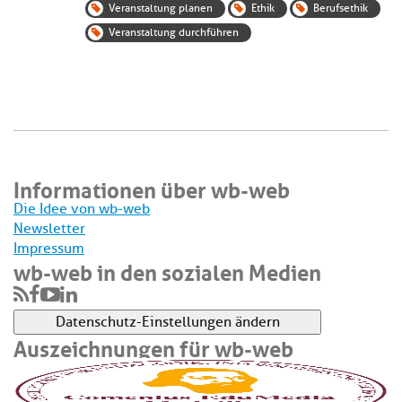
Veranstaltung planen
Ethik
Berufsethik
Veranstaltung durchführen
Informationen über wb-web
Die Idee von wb-web
Newsletter
Impressum
wb-web in den sozialen Medien
Datenschutz-Einstellungen ändern
Auszeichnungen für wb-web