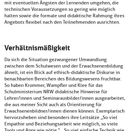
mit eventuellen Ängsten der Lernenden umgehen, die
technischen Voraussetzungen so gering wie möglich
halten sowie die formale und didaktische Rahmung ihres
Angebots flexibel nach den Teilnehmenden ausrichten.
Verhältnismäßigkeit
Da sich die Situation gezwungener Umwandlung
zwischen dem Schulwesen und der Erwachsenenbildung
ähnelt, ist ein Blick auf ethisch-didaktische Diskurse in
benachbarten Bereichen des Bildungswesens fruchtbar.
So haben Krommer, Wampfler und Klee für das
Schulministerium NRW didaktische Hinweise für
Lehrer/innen und Seminarausbilder/innen ausgearbeitet,
die aus meiner Sicht auch als Orientierung für
Erwachsenenbildner/innen dienen können. Exemplarisch
hervorzuheben sind besonders ihre Leitsätze „So viel
Empathie und Beziehungsarbeit wie möglich, so viele
Tools und Apps wie nötig.“, „So viel einfache Technik wie