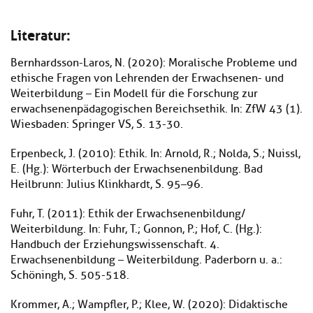
Literatur:
Bernhardsson-Laros, N. (2020): Moralische Probleme und
ethische Fragen von Lehrenden der Erwachsenen- und
Weiterbildung – Ein Modell für die Forschung zur
erwachsenenpädagogischen Bereichsethik. In: ZfW 43 (1).
Wiesbaden: Springer VS, S. 13-30.
Erpenbeck, J. (2010): Ethik. In: Arnold, R.; Nolda, S.; Nuissl,
E. (Hg.): Wörterbuch der Erwachsenenbildung. Bad
Heilbrunn: Julius Klinkhardt, S. 95–96.
Fuhr, T. (2011): Ethik der Erwachsenenbildung/
Weiterbildung. In: Fuhr, T.; Gonnon, P.; Hof, C. (Hg.):
Handbuch der Erziehungswissenschaft. 4.
Erwachsenenbildung – Weiterbildung. Paderborn u. a.:
Schöningh, S. 505-518.
Krommer, A.; Wampfler, P.; Klee, W. (2020): Didaktische