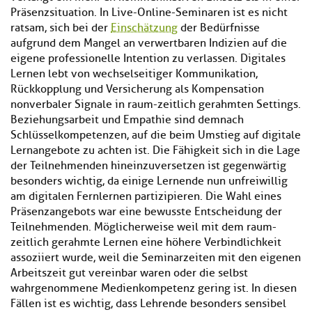
Präsenzsituation. In Live-Online-Seminaren ist es nicht
ratsam, sich bei der
Einschätzung
der Bedürfnisse
aufgrund dem Mangel an verwertbaren Indizien auf die
eigene professionelle Intention zu verlassen. Digitales
Lernen lebt von wechselseitiger Kommunikation,
Rückkopplung und Versicherung als Kompensation
nonverbaler Signale in raum-zeitlich gerahmten Settings.
Beziehungsarbeit und Empathie sind demnach
Schlüsselkompetenzen, auf die beim Umstieg auf digitale
Lernangebote zu achten ist. Die Fähigkeit sich in die Lage
der Teilnehmenden hineinzuversetzen ist gegenwärtig
besonders wichtig, da einige Lernende nun unfreiwillig
am digitalen Fernlernen partizipieren. Die Wahl eines
Präsenzangebots war eine bewusste Entscheidung der
Teilnehmenden. Möglicherweise weil mit dem raum-
zeitlich gerahmte Lernen eine höhere Verbindlichkeit
assoziiert wurde, weil die Seminarzeiten mit den eigenen
Arbeitszeit gut vereinbar waren oder die selbst
wahrgenommene Medienkompetenz gering ist. In diesen
Fällen ist es wichtig, dass Lehrende besonders sensibel