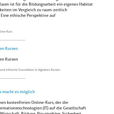
aum ist für die Bildungsarbeit ein eigenes Habitat
eiten im Vergleich zu raum-zeitlich
 Eine ethische Perspektive auf
line-Kurs
len Kursen
len Kursen
und ethische Grundsätze in digitalen Kursen
rs macht es möglich
en kostenfreien Online-Kurs, der die
rmationstechnologien (IT) auf die Gesellschaft
irtschaft, Bildung, Privatsphäre, Sicherheit,