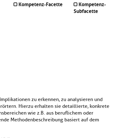
Kompetenz-Facette
Kompetenz-
Subfacette
Implikationen zu erkennen, zu analysieren und
rtern. Hierzu erhalten sie detaillierte, konkrete
nsbereichen wie z.B. aus beruflichem oder
gende Methodenbeschreibung basiert auf dem