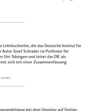
n Lehrbuchreihe, die das Deutsche Institut für
 Autor Josef Schrader ist Professor für
 Uni Tübingen und leitet das DIE als
ichtet sich mit einer Zusammenfassung
 Lernen
chsenenbildung bei dem Umstieg auf Online-