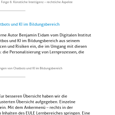
Folge 6: Künstliche Intelligenz – rechtliche Aspekte
bots und KI im Bildungsbereich
terne Autor Benjamin Eidam vom Digitalen Institut
bos und KI im Bildungsbereich aus seinem
ncen und Risiken ein, die im Umgang mit diesen
: die Personalisierung von Lernprozessen, die
gen von Chatbots und KI im Bildungsbereich
Zur besseren Übersicht haben wir die
lusterten Übersicht aufgegeben. Einzelne
ein. Mit dem Ankermenü – rechts in der
n Inhalten des EULE Lernbereiches springen. Eine