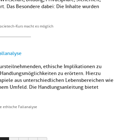
ert. Das Besondere dabei: Die Inhalte wurden
Societech-Kurs macht es möglich
allanalyse
Kursteilnehmenden, ethische Implikationen zu
e Handlungsmöglichkeiten zu erörtern. Hierzu
eispiele aus unterschiedlichen Lebensbereichen wie
ichem Umfeld. Die Handlungsanleitung bietet
te ethische Fallanalyse