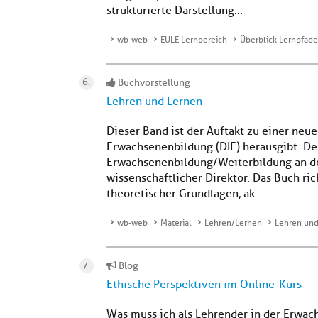
strukturierte Darstellung...
wb-web
EULE Lernbereich
Überblick Lernpfade
Buchvorstellung
Lehren und Lernen
Dieser Band ist der Auftakt zu einer neue
Erwachsenenbildung (DIE) herausgibt. Der
Erwachsenenbildung/Weiterbildung an der
wissenschaftlicher Direktor. Das Buch r
theoretischer Grundlagen, ak...
wb-web
Material
Lehren/Lernen
Lehren und
Blog
Ethische Perspektiven im Online-Kurs
Was muss ich als Lehrender in der Erwa