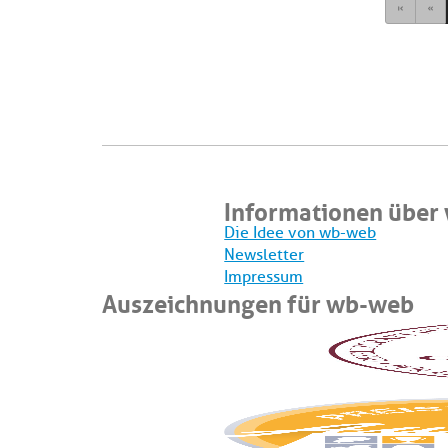
First
Pre
Informationen über
Die Idee von wb-web
Newsletter
Impressum
Auszeichnungen für wb-web