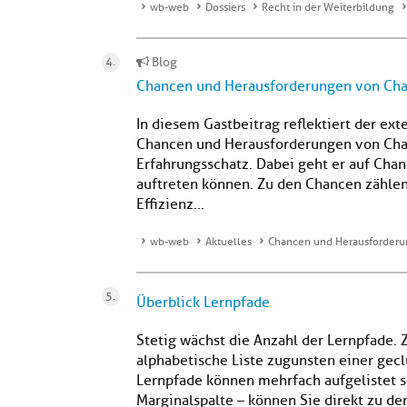
wb-web
Dossiers
Recht in der Weiterbildung
Blog
Chancen und Herausforderungen von Chat
In diesem Gastbeitrag reflektiert der ex
Chancen und Herausforderungen von Chat
Erfahrungsschatz. Dabei geht er auf Cha
auftreten können. Zu den Chancen zählen
Effizienz...
wb-web
Aktuelles
Chancen und Herausforderun
Überblick Lernpfade
Stetig wächst die Anzahl der Lernpfade. 
alphabetische Liste zugunsten einer gec
Lernpfade können mehrfach aufgelistet s
Marginalspalte – können Sie direkt zu de