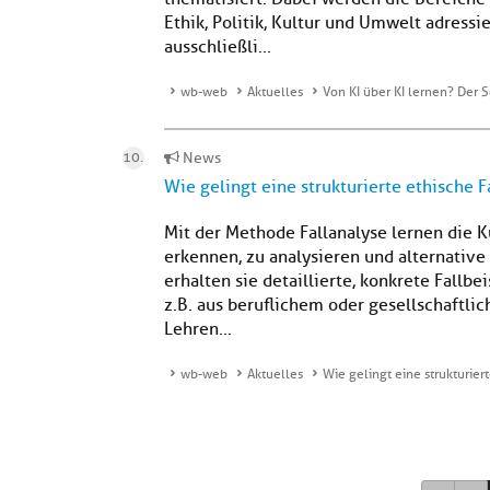
Ethik, Politik, Kultur und Umwelt adressi
ausschließli...
wb-web
Aktuelles
Von KI über KI lernen? Der 
News
Wie gelingt eine strukturierte ethische F
Mit der Methode Fallanalyse lernen die 
erkennen, zu analysieren und alternativ
erhalten sie detaillierte, konkrete Fallb
z.B. aus beruflichem oder gesellschaftl
Lehren...
wb-web
Aktuelles
Wie gelingt eine strukturier