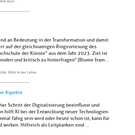
thik-Kurs
end an Bedeutung in der Transformation und damit
iert auf der gleichnamigen Ringvorlesung des
ochschule der Künste" aus dem Jahr 2023. Ziel ist
binden und kritisch zu hinterfragen“ (Blume &am...
lität. Ethik in der Lehre
che Aspekte
her Schritt der Digitalisierung beeinflusst und
n hilft KI bei der Entwicklung neuer Technologien
mal fähig sein wird oder heute schon ist, kann für
irken. Hilfreich als Leitplanken sind ...