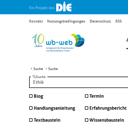
Ein Projekt des
Kontakt
Nutzungsbedingungen
Datenschutz
RSS
Suche
Suche
Suche
Blog
Termin
Handlungsanleitung
Erfahrungsbericht
Textbaustein
Wissensbaustein