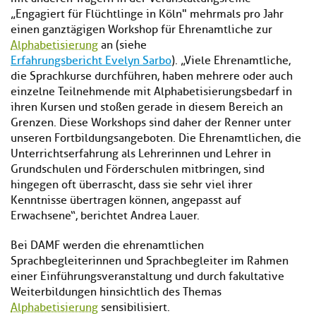
„Engagiert für Flüchtlinge in Köln" mehrmals pro Jahr
einen ganztägigen Workshop für Ehrenamtliche zur
Alphabetisierung
an (siehe
Erfahrungsbericht Evelyn Sarbo
). „Viele Ehrenamtliche,
die Sprachkurse durchführen, haben mehrere oder auch
einzelne Teilnehmende mit Alphabetisierungsbedarf in
ihren Kursen und stoßen gerade in diesem Bereich an
Grenzen. Diese Workshops sind daher der Renner unter
unseren Fortbildungsangeboten. Die Ehrenamtlichen, die
Unterrichtserfahrung als Lehrerinnen und Lehrer in
Grundschulen und Förderschulen mitbringen, sind
hingegen oft überrascht, dass sie sehr viel ihrer
Kenntnisse übertragen können, angepasst auf
Erwachsene“, berichtet Andrea Lauer.
Bei DAMF werden die ehrenamtlichen
Sprachbegleiterinnen und Sprachbegleiter im Rahmen
einer Einführungsveranstaltung und durch fakultative
Weiterbildungen hinsichtlich des Themas
Alphabetisierung
sensibilisiert.