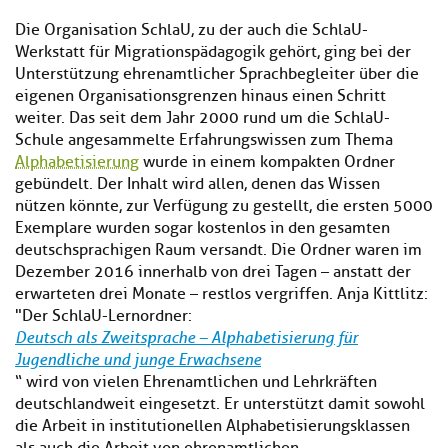
Die Organisation SchlaU, zu der auch die SchlaU-
Werkstatt für Migrationspädagogik gehört, ging bei der
Unterstützung ehrenamtlicher Sprachbegleiter über die
eigenen Organisationsgrenzen hinaus einen Schritt
weiter. Das seit dem Jahr 2000 rund um die SchlaU-
Schule angesammelte Erfahrungswissen zum Thema
Alphabetisierung
wurde in einem kompakten Ordner
gebündelt. Der Inhalt wird allen, denen das Wissen
nützen könnte, zur Verfügung zu gestellt, die ersten 5000
Exemplare wurden sogar kostenlos in den gesamten
deutschsprachigen Raum versandt. Die Ordner waren im
Dezember 2016 innerhalb von drei Tagen – anstatt der
erwarteten drei Monate – restlos vergriffen. Anja Kittlitz:
"Der SchlaU-Lernordner:
Deutsch als Zweitsprache – Alphabetisierung für
Jugendliche und junge Erwachsene
“ wird von vielen Ehrenamtlichen und Lehrkräften
deutschlandweit eingesetzt. Er unterstützt damit sowohl
die Arbeit in institutionellen Alphabetisierungsklassen