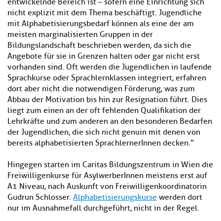
entwickelnde Bereich ist – sofern eine Einrichtung sich
nicht explizit mit dem Thema beschäftigt. Jugendliche
mit Alphabetisierungsbedarf können als eine der am
meisten marginalisierten Gruppen in der
Bildungslandschaft beschrieben werden, da sich die
Angebote für sie in Grenzen halten oder gar nicht erst
vorhanden sind. Oft werden die Jugendlichen in laufende
Sprachkurse oder Sprachlernklassen integriert, erfahren
dort aber nicht die notwendigen Förderung, was zum
Abbau der Motivation bis hin zur Resignation führt. Dies
liegt zum einen an der oft fehlenden Qualifikation der
Lehrkräfte und zum anderen an den besonderen Bedarfen
der Jugendlichen, die sich nicht genuin mit denen von
bereits alphabetisierten SprachlernerInnen decken.“
Hingegen starten im Caritas Bildungszentrum in Wien die
Freiwilligenkurse für AsylwerberInnen meistens erst auf
A1 Niveau, nach Auskunft von Freiwilligenkoordinatorin
Gudrun Schlosser.
Alphabetisierungskurse
werden dort
nur im Ausnahmefall durchgeführt, nicht in der Regel.