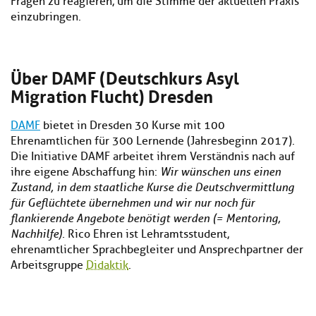
Fragen zu reagieren, um die Stimme der aktuellen Praxis
einzubringen.
Über DAMF (Deutschkurs Asyl
Migration Flucht) Dresden
DAMF
bietet in Dresden 30 Kurse mit 100
Ehrenamtlichen für 300 Lernende (Jahresbeginn 2017).
Die Initiative DAMF arbeitet ihrem Verständnis nach auf
ihre eigene Abschaffung hin:
Wir wünschen uns einen
Zustand, in dem staatliche Kurse die Deutschvermittlung
für Geflüchtete übernehmen und wir nur noch für
flankierende Angebote benötigt werden (= Mentoring,
Nachhilfe).
Rico Ehren ist Lehramtsstudent,
ehrenamtlicher Sprachbegleiter und Ansprechpartner der
Arbeitsgruppe
Didaktik
.