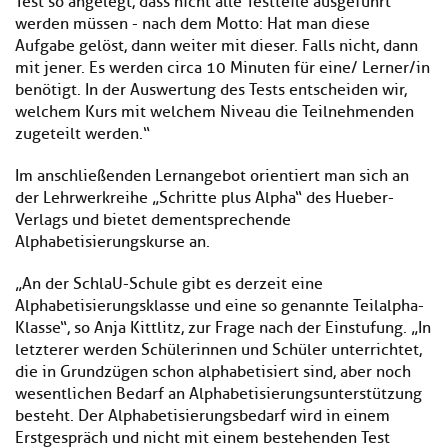
Test so angelegt, dass nicht alle Testteile ausgeführt
werden müssen - nach dem Motto: Hat man diese
Aufgabe gelöst, dann weiter mit dieser. Falls nicht, dann
mit jener. Es werden circa 10 Minuten für eine/ Lerner/in
benötigt. In der Auswertung des Tests entscheiden wir,
welchem Kurs mit welchem Niveau die Teilnehmenden
zugeteilt werden.“
Im anschließenden Lernangebot orientiert man sich an
der Lehrwerkreihe „Schritte plus Alpha“ des Hueber-
Verlags und bietet dementsprechende
Alphabetisierungskurse an.
„An der SchlaU-Schule gibt es derzeit eine
Alphabetisierungsklasse und eine so genannte Teilalpha-
Klasse“, so Anja Kittlitz, zur Frage nach der Einstufung. „In
letzterer werden Schülerinnen und Schüler unterrichtet,
die in Grundzügen schon alphabetisiert sind, aber noch
wesentlichen Bedarf an Alphabetisierungsunterstützung
besteht. Der Alphabetisierungsbedarf wird in einem
Erstgespräch und nicht mit einem bestehenden Test