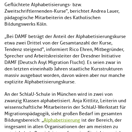
Geflüchtete Alphabetisierungs- bzw.
Zweitschriftlernenden-Kurse“, berichtet Andrea Lauer,
pädagogische Mitarbeiterin des Katholischen
Bildungswerks Köln.
„Bei DAMF beträgt der Anteil der Alphabetisierungskurse
etwa zwei Drittel von der Gesamtanzahl der Kurse,
Tendenz steigend“, informiert Rico Ehren, Mitbegründer,
Sprecher und Arbeitskreisleiter der Dresdner Initiative
DAMF (Deutsch Asyl Migration Flucht). Es seien zwar in
den letzten eineinhalb Jahren staatliche Kursstrukturen
massiv ausgebaut worden, davon wären aber nur manche
explizite Alphabetisierungskurse.
An der SchlaU-Schule in München wird in zwei von
zwanzig Klassen alphabetisiert. Anja Kittlitz, Leiterin und
wissenschaftliche Mitarbeiterin der SchlaU-Werkstatt für
Migrationspädagogik, sieht großen Bedarf im gesamten
Bildungsbereich: „
Alphabetisierung
ist der Bereich, der
insgesamt in allen Organisationen der am meisten zu