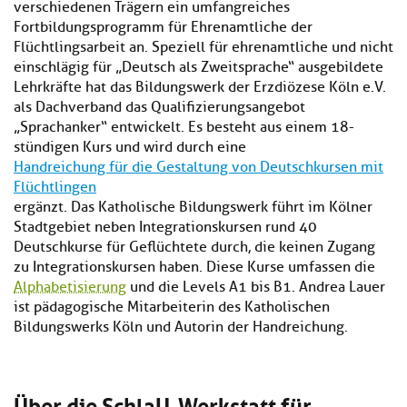
verschiedenen Trägern ein umfangreiches
Fortbildungsprogramm für Ehrenamtliche der
Flüchtlingsarbeit an. Speziell für ehrenamtliche und nicht
einschlägig für „Deutsch als Zweitsprache“ ausgebildete
Lehrkräfte hat das Bildungswerk der Erzdiözese Köln e.V.
als Dachverband das Qualifizierungsangebot
„Sprachanker“ entwickelt. Es besteht aus einem 18-
stündigen Kurs und wird durch eine
Handreichung für die Gestaltung von Deutschkursen mit
Flüchtlingen
ergänzt. Das Katholische Bildungswerk führt im Kölner
Stadtgebiet neben Integrationskursen rund 40
Deutschkurse für Geflüchtete durch, die keinen Zugang
zu Integrationskursen haben. Diese Kurse umfassen die
Alphabetisierung
und die Levels A1 bis B1. Andrea Lauer
ist pädagogische Mitarbeiterin des Katholischen
Bildungswerks Köln und Autorin der Handreichung.
Über die SchlaU-Werkstatt für