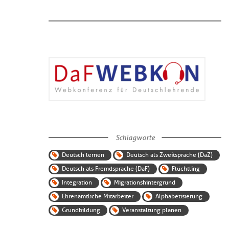
Schlagworte
Deutsch lernen
Deutsch als Zweitsprache (DaZ)
Deutsch als Fremdsprache (DaF)
Flüchtling
Integration
Migrationshintergrund
Ehrenamtliche Mitarbeiter
Alphabetisierung
Grundbildung
Veranstaltung planen