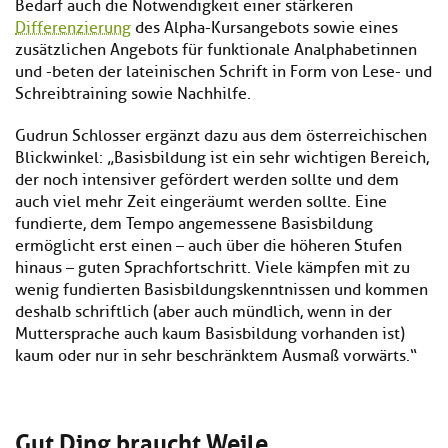
Bedarf auch die Notwendigkeit einer stärkeren
Differenzierung
des Alpha-Kursangebots sowie eines
zusätzlichen Angebots für funktionale Analphabetinnen
und -beten der lateinischen Schrift in Form von Lese- und
Schreibtraining sowie Nachhilfe.
Gudrun Schlosser ergänzt dazu aus dem österreichischen
Blickwinkel: „Basisbildung ist ein sehr wichtigen Bereich,
der noch intensiver gefördert werden sollte und dem
auch viel mehr Zeit eingeräumt werden sollte. Eine
fundierte, dem Tempo angemessene Basisbildung
ermöglicht erst einen – auch über die höheren Stufen
hinaus – guten Sprachfortschritt. Viele kämpfen mit zu
wenig fundierten Basisbildungskenntnissen und kommen
deshalb schriftlich (aber auch mündlich, wenn in der
Muttersprache auch kaum Basisbildung vorhanden ist)
kaum oder nur in sehr beschränktem Ausmaß vorwärts.“
Gut Ding braucht Weile