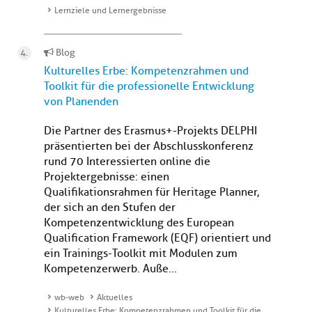
Lernziele und Lernergebnisse
Blog
Kulturelles Erbe: Kompetenzrahmen und
Toolkit für die professionelle Entwicklung
von Planenden
Die Partner des Erasmus+-Projekts DELPHI
präsentierten bei der Abschlusskonferenz
rund 70 Interessierten online die
Projektergebnisse: einen
Qualifikationsrahmen für Heritage Planner,
der sich an den Stufen der
Kompetenzentwicklung des European
Qualification Framework (EQF) orientiert und
ein Trainings-Toolkit mit Modulen zum
Kompetenzerwerb. Auße...
wb-web
Aktuelles
Kulturelles Erbe: Kompetenzrahmen und Toolkit für die