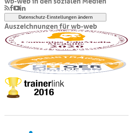
wb-web in den sozialen Medien
Datenschutz-Einstellungen ändern
Auszeichnungen für wb-web