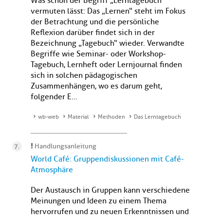
Was schon der Begriff „Lerntagebuch“
vermuten lässt: Das „Lernen“ steht im Fokus
der Betrachtung und die persönliche
Reflexion darüber findet sich in der
Bezeichnung „Tagebuch“ wieder. Verwandte
Begriffe wie Seminar- oder Workshop-
Tagebuch, Lernheft oder Lernjournal finden
sich in solchen pädagogischen
Zusammenhängen, wo es darum geht,
folgender E...
wb-web
Material
Methoden
Das Lerntagebuch
Handlungsanleitung
World Café: Gruppendiskussionen mit Café-
Atmosphäre
Der Austausch in Gruppen kann verschiedene
Meinungen und Ideen zu einem Thema
hervorrufen und zu neuen Erkenntnissen und